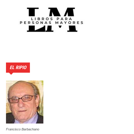
EL RIPIO
Francisco Barbachano