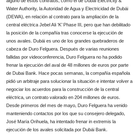
alguno de estos contratos, como el de Dubai Electricity &
Water Authority, la Autoridad de Agua y Electricidad de Dubái
(DEWA), en relación al contrato para la ampliación de la
central eléctrica Jebel Ali ‘K’ Phase III, pero que han debilitado
la posición de la compañía tras conocerse la ejecución de
unos avales. Dubái es uno de los grandes quebraderos de
cabeza de Duro Felguera. Después de varias reuniones
fallidas por videoconferencia, Duro Felguera no ha podido
frenar la ejecución del aval de 48 millones de euros por parte
de Dubai Bank. Hace pocas semanas, la compañía española
pidió un arbitraje para solucionar la situación e intentar volver a
negociar los acuerdos para la construcción de la central
eléctrica, un contrato valorado en 204 millones de euros.
Desde primeros del mes de mayo, Duro Felguera ha venido
manteniendo contactos por los que su consejero delegado,
José María Orihuela, ha intentado frenar in extremis la
ejecución de los avales solicitada por Dubái Bank.