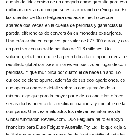
cuenta de fideicomiso de un abogado como garantía para esa
millonaria reclamación que se está arbitrando en Singapur. En
las cuentas de Duro Felguera destaca el hecho de que
aparece dos veces en la cuenta de pérdidas y ganancias la
partida: diferencias de conversión en monedas extranjeras.
Una más arriba en negativo, por valor de 877.000 euros, y otra
en positiva con un saldo positivo de 11,6 millones. Un
volumen, el último, que le ha permitido a la compañía cerrar el
resultado global con seis millones en positivo en lugar de con
pérdidas. Y que multiplica por cuatro el de hace un año. Lo
curioso de dicho apunte, además de sus dos apariciones, es
que apenas aparece detalle sobre la configuración de la
misma, algo que para la mayor parte de los analistas ofrece
serias dudas acerca de la realidad financiera y contable de la
compañía. Una vez analizados los relevantes informes de
Global Arbitration Review.com, Duo Felguera retiró el apoyo
financiero para Duro Felguera Australia Pty Ltd., lo que deja a
la filial australiana en una posición de fuerte debilidad ante los