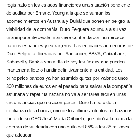
registrado en los estados financieros una situación pendiente
de auditar por Ernst & Young a la que se suman los
acontecimientos en Australia y Dubái que ponen en peligro la
viabilidad de la compañía. Duro Felguera acumula a su vez
una importante deuda financiera contraída con numerosos
bancos españoles y extranjeros. Las entidades acreedoras de
Duro Felguera, lideradas por Santander, BBVA, Caixabank,
Sabadell y Bankia son a día de hoy las únicas que pueden
mantener a flote o hundir definitivamente a la entidad. Los
principales bancos ya han asumido quitas por valor de unos
300 millones de euros en el pasado para salvar a la compañía
asturiana y repetir la hazaña no va a ser tarea fácil en unas
circunstancias que no acompañan. Duro ha perdido la
confianza de la banca, uno de los últimos intentos rechazados
fue el de su CEO José María Orihuela, que pidió a la banca la
compra de su deuda con una quita del 85% a los 85 millones
que adeudan.