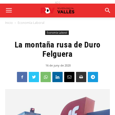
ADS
Inicio
Economía-Laboral
Economía-Laboral
La montaña rusa de Duro
Felguera
16 de juny de 2020