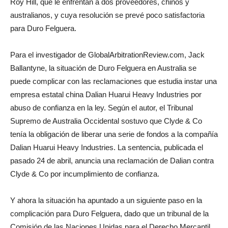
Roy Hill, que le enfrentan a dos proveedores, chinos y
australianos, y cuya resolución se prevé poco satisfactoria
para Duro Felguera.
Para el investigador de GlobalArbitrationReview.com, Jack
Ballantyne, la situación de Duro Felguera en Australia se
puede complicar con las reclamaciones que estudia instar una
empresa estatal china Dalian Huarui Heavy Industries por
abuso de confianza en la ley. Según el autor, el Tribunal
Supremo de Australia Occidental sostuvo que Clyde & Co
tenía la obligación de liberar una serie de fondos a la compañía
Dalian Huarui Heavy Industries. La sentencia, publicada el
pasado 24 de abril, anuncia una reclamación de Dalian contra
Clyde & Co por incumplimiento de confianza.
Y ahora la situación ha apuntado a un siguiente paso en la
complicación para Duro Felguera, dado que un tribunal de la
Comisión de las Naciones Unidas para el Derecho Mercantil