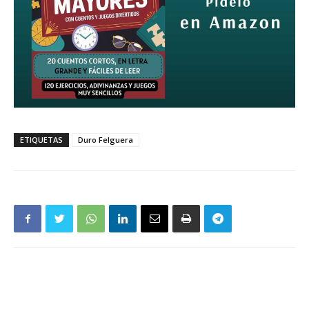
ETIQUETAS
Duro Felguera