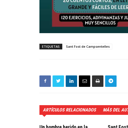
ETIQUETAS
Sant Fost de Campsentelles
ARTÍCULOS RELACIONADOS
MÁS DEL AU
Un hombre herido en la
Sant Fos