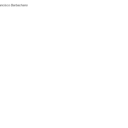
ancisco Barbachano