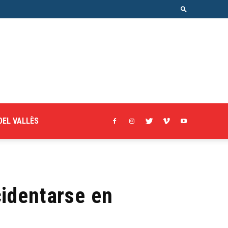
DEL VALLÈS
cidentarse en