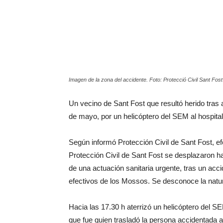
Imagen de la zona del accidente. Foto: Protecció Civil Sant Fost
Un vecino de Sant Fost que resultó herido tras 
de mayo, por un helicóptero del SEM al hospital
Según informó Protección Civil de Sant Fost, ef
Protección Civil de Sant Fost se desplazaron ha
de una actuación sanitaria urgente, tras un acc
efectivos de los Mossos. Se desconoce la natur
Hacia las 17.30 h aterrizó un helicóptero del SE
que fue quien trasladó la persona accidentada al