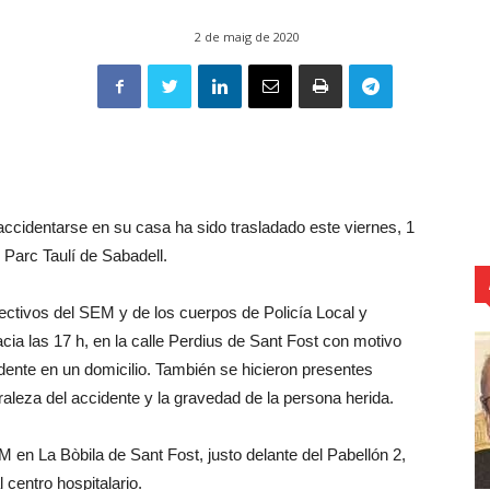
2 de maig de 2020
accidentarse en su casa ha sido trasladado este viernes, 1
 Parc Taulí de Sabadell.
ectivos del SEM y de los cuerpos de Policía Local y
cia las 17 h, en la calle Perdius de Sant Fost con motivo
idente en un domicilio. También se hicieron presentes
aleza del accidente y la gravedad de la persona herida.
M en La Bòbila de Sant Fost, justo delante del Pabellón 2,
 centro hospitalario.