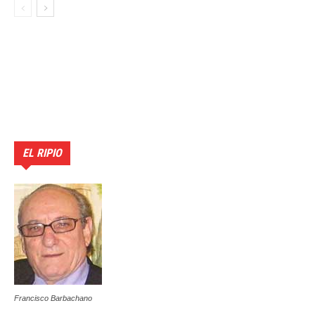
EL RIPIO
Francisco Barbachano