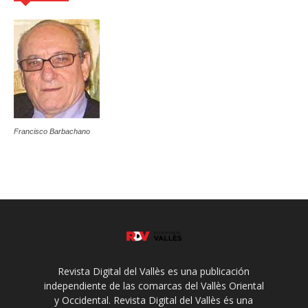
Francisco Barbachano
Revista Digital del Vallès es una publicación
independiente de las comarcas del Vallès Oriental
y Occidental. Revista Digital del Vallès és una