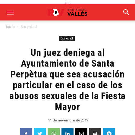
ADS
Inicio
Sociedad
Sociedad
Un juez deniega al
Ayuntamiento de Santa
Perpètua que sea acusación
particular en el caso de los
abusos sexuales de la Fiesta
Mayor
11 de novembre de 2019