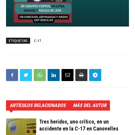
ETIQUETAS
C-17
ARTÍCULOS RELACIONADOS
MÁS DEL AUTOR
Tres heridos, uno crítico, en un
accidente en la C-17 en Canovelles