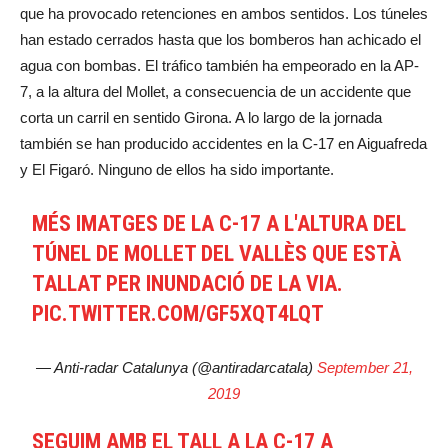
que ha provocado retenciones en ambos sentidos. Los túneles
han estado cerrados hasta que los bomberos han achicado el
agua con bombas. El tráfico también ha empeorado en la AP-
7, a la altura del Mollet, a consecuencia de un accidente que
corta un carril en sentido Girona. A lo largo de la jornada
también se han producido accidentes en la C-17 en Aiguafreda
y El Figaró. Ninguno de ellos ha sido importante.
MÉS IMATGES DE LA C-17 A L'ALTURA DEL
TÚNEL DE MOLLET DEL VALLÈS QUE ESTÀ
TALLAT PER INUNDACIÓ DE LA VIA.
PIC.TWITTER.COM/GF5XQT4LQT
— Anti-radar Catalunya (@antiradarcatala)
September 21,
2019
SEGUIM AMB EL TALL A LA C-17 A