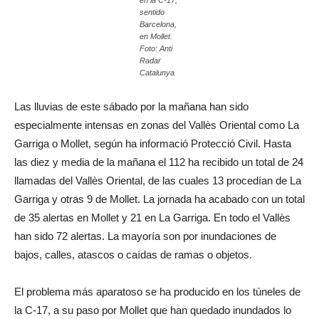
en la C-17,
sentido
Barcelona,
en Mollet.
Foto: Anti
Radar
Catalunya
Las lluvias de este sábado por la mañana han sido
especialmente intensas en zonas del Vallès Oriental como La
Garriga o Mollet, según ha informació Protecció Civil. Hasta
las diez y media de la mañana el 112 ha recibido un total de 24
llamadas del Vallès Oriental, de las cuales 13 procedían de La
Garriga y otras 9 de Mollet. La jornada ha acabado con un total
de 35 alertas en Mollet y 21 en La Garriga. En todo el Vallès
han sido 72 alertas. La mayoría son por inundaciones de
bajos, calles, atascos o caídas de ramas o objetos.
El problema más aparatoso se ha producido en los túneles de
la C-17, a su paso por Mollet que han quedado inundados lo