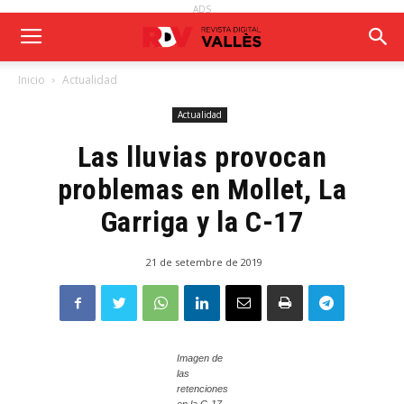
ADS
Inicio
Actualidad
Actualidad
Las lluvias provocan
problemas en Mollet, La
Garriga y la C-17
21 de setembre de 2019
Imagen de
las
retenciones