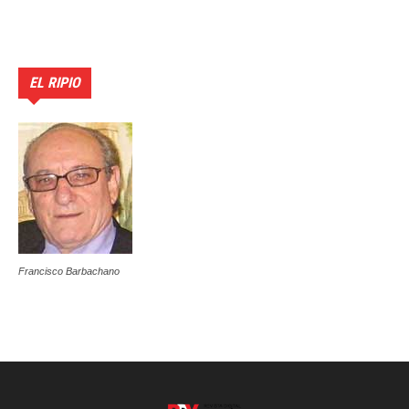
EL RIPIO
Francisco Barbachano