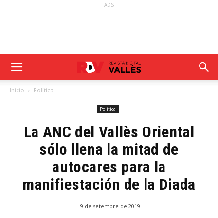
ADS
Inicio
Política
Política
La ANC del Vallès Oriental
sólo llena la mitad de
autocares para la
manifiestación de la Diada
9 de setembre de 2019