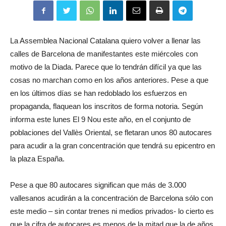
La Assemblea Nacional Catalana quiero volver a llenar las
calles de Barcelona de manifestantes este miércoles con
motivo de la Diada. Parece que lo tendrán difícil ya que las
cosas no marchan como en los años anteriores. Pese a que
en los últimos días se han redoblado los esfuerzos en
propaganda, flaquean los inscritos de forma notoria. Según
informa este lunes El 9 Nou este año, en el conjunto de
poblaciones del Vallès Oriental, se fletaran unos 80 autocares
para acudir a la gran concentración que tendrá su epicentro en
la plaza España.
Pese a que 80 autocares significan que más de 3.000
vallesanos acudirán a la concentración de Barcelona sólo con
este medio – sin contar trenes ni medios privados- lo cierto es
que la cifra de autocares es menos de la mitad que la de años