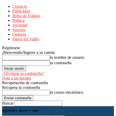
Contacto
Publicidad
Bolsa de Trabajo
Política
Sociedad
Sucesos
Opinión
Parets del Vallès
Registrarse
¡Bienvenido!
Ingrese a su cuenta
tu nombre de usuario
tu contraseña
¿Olvidaste tu contraseña?
Nota a las fuentes
Recuperación de contraseña
Recupera tu contraseña
tu correo electrónico
Buscar
DIVENDRES, AGOST 7, 2026