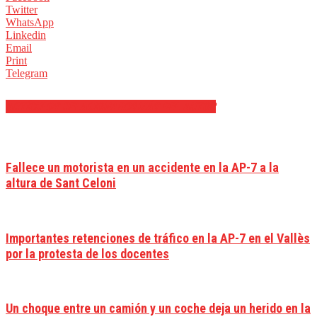
Twitter
WhatsApp
Linkedin
Email
Print
Telegram
ARTÍCULOS RELACIONADOS
MÁS DEL AUTOR
Fallece un motorista en un accidente en la AP-7 a la
altura de Sant Celoni
Importantes retenciones de tráfico en la AP-7 en el Vallès
por la protesta de los docentes
Un choque entre un camión y un coche deja un herido en la