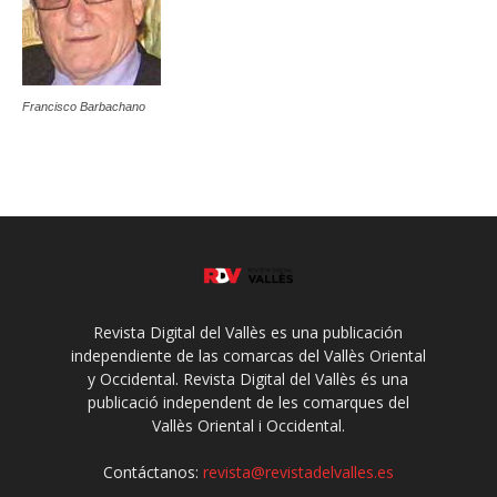
Francisco Barbachano
Revista Digital del Vallès es una publicación
independiente de las comarcas del Vallès Oriental
y Occidental. Revista Digital del Vallès és una
publicació independent de les comarques del
Vallès Oriental i Occidental.
Contáctanos:
revista@revistadelvalles.es