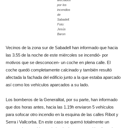
afectados
por los
incendios
de
Sabadell.
Foto:
Jesús
Baron
Vecinos de la zona sur de Sabadell han informado que hacia
las 3.55 de la noche de este miércoles se incendió- por
motivos que se desconocen- un coche en plena calle. El
coche quedó completamente calcinado y también resultó
afectada la fachada del edificio junto a la que estaba aparcado
así como los vehículos aparcados a su lado.
Los bomberos de la Generalitat, por su parte, han informado
que dos horas antes, hacia las 1.19h enviaron 5 vehículos
para sofocar otro incendio en la esquina de las calles Ribot y
Serra i Vallcorba. En este caso se quemó totalmente un