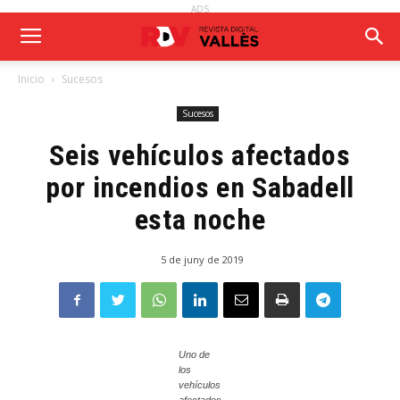
ADS
Inicio
Sucesos
Sucesos
Seis vehículos afectados
por incendios en Sabadell
esta noche
5 de juny de 2019
Uno de
los
vehículos