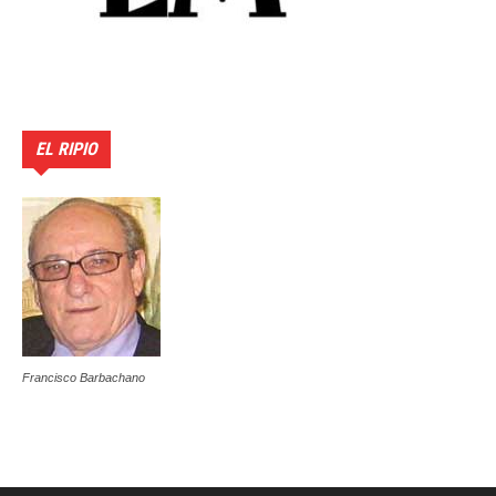
EL RIPIO
Francisco Barbachano