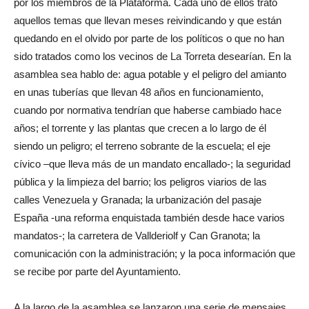
por los miembros de la Plataforma. Cada uno de ellos trató
aquellos temas que llevan meses reivindicando y que están
quedando en el olvido por parte de los políticos o que no han
sido tratados como los vecinos de La Torreta desearían. En la
asamblea sea hablo de: agua potable y el peligro del amianto
en unas tuberías que llevan 48 años en funcionamiento,
cuando por normativa tendrían que haberse cambiado hace
años; el torrente y las plantas que crecen a lo largo de él
siendo un peligro; el terreno sobrante de la escuela; el eje
cívico
–
que lleva más de un mandato encallado-; la seguridad
pública y la limpieza del barrio; los peligros viarios de las
calles Venezuela y Granada; la urbanización del pasaje
España -una reforma enquistada también desde hace varios
mandatos-; la carretera de Vallderiolf y Can Granota; la
comunicación con la administración; y la poca información que
se recibe por parte del Ayuntamiento.
A la largo de la asamblea se lanzaron una serie de mensajes