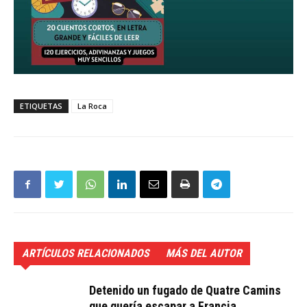
ETIQUETAS
La Roca
ARTÍCULOS RELACIONADOS
MÁS DEL AUTOR
Detenido un fugado de Quatre Camins
que quería escapar a Francia