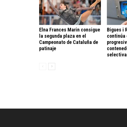
Elna Frances Marin consigue
Bigues i R
la segunda plaza en el
continúa 
Campeonato de Cataluña de
progresiv
patinaje
contened
selectiva