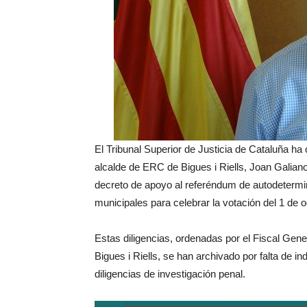
El Tribunal Superior de Justicia de Cataluña ha 
alcalde de ERC de Bigues i Riells, Joan Galiano
decreto de apoyo al referéndum de autodetermina
municipales para celebrar la votación del 1 de 
Estas diligencias, ordenadas por el Fiscal Gen
Bigues i Riells, se han archivado por falta de ind
diligencias de investigación penal.