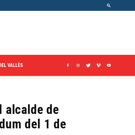
DEL VALLÈS
l alcalde de
ndum del 1 de