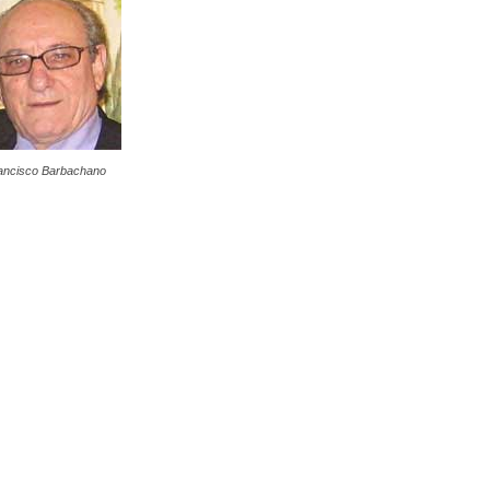
ancisco Barbachano