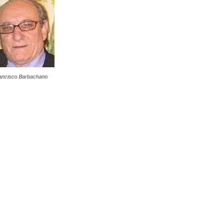
ancisco Barbachano