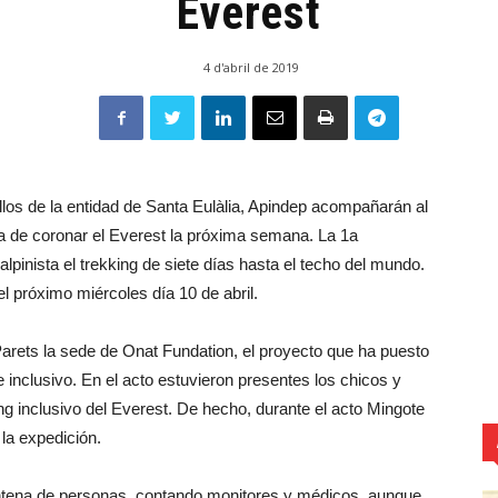
Everest
4 d'abril de 2019
los de la entidad de Santa Eulàlia, Apindep acompañarán al
ra de coronar el Everest la próxima semana. La 1a
alpinista el trekking de siete días hasta el techo del mundo.
l próximo miércoles día 10 de abril.
rets la sede de Onat Fundation, el proyecto que ha puesto
 inclusivo. En el acto estuvieron presentes los chicos y
ing inclusivo del Everest. De hecho, durante el acto Mingote
 la expedición.
intena de personas, contando monitores y médicos, aunque