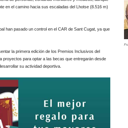
e en el camino hacia sus escaladas del Lhotse (8.516 m)
al han pasado un control en el CAR de Sant Cugat, ya que
Fr
sentar la primera edición de los Premios Inclusivos del
ta proyectos para optar a las becas que entregarán desde
esarrollar su actividad deportiva.