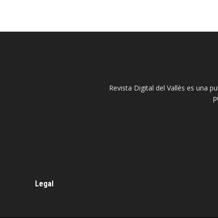
Revista Digital del Vallès es una p
p
Legal