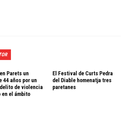
TOR
en Parets un
El Festival de Curts Pedra
 44 años por un
del Diable homenatja tres
delito de violencia
paretanes
 en el ámbito