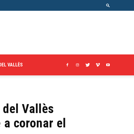
DEL VALLÈS
 del Vallès
 a coronar el