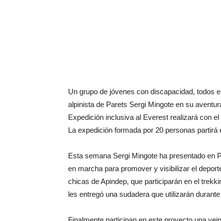
Un grupo de jóvenes con discapacidad, todos el
alpinista de Parets Sergi Mingote en su aventu
Expedición inclusiva al Everest realizará con el 
La expedición formada por 20 personas partirá e
Esta semana Sergi Mingote ha presentado en Pa
en marcha para promover y visibilizar el deporte
chicas de Apindep, que participarán en el trekk
les entregó una sudadera que utilizarán durante
Finalmente participan en este proyecto una ve