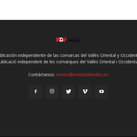
ublicación independiente de las comarcas del Vallès Oriental y Occidenta
ublicació independent de les comarques del Vallès Oriental i Occidenta
Contáctanos:
revista@revistadelvalles.es