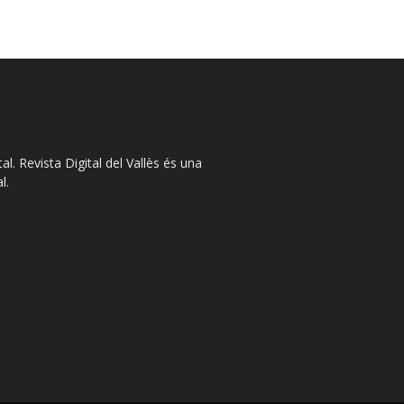
l. Revista Digital del Vallès és una
l.