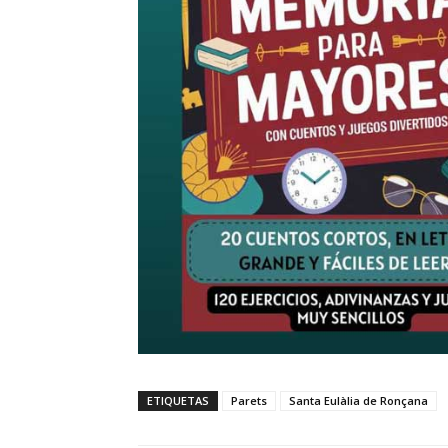
ETIQUETAS
Parets
Santa Eulàlia de Ronçana