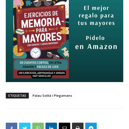
ETIQUETAS
Palau Solità i Plegamans