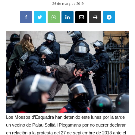
26 de març de 2019
Los Mossos d’Esquadra han detenido este lunes por la tarde
un vecino de Palau Solità i Plegamans por no querer declarar
en relación a la protesta del 27 de septiembre de 2018 ante el