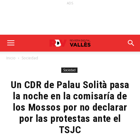
ADS
Inicio
Sociedad
Sociedad
Un CDR de Palau Solità pasa
la noche en la comisaría de
los Mossos por no declarar
por las protestas ante el
TSJC