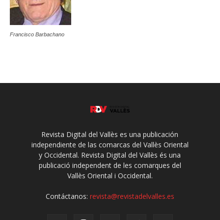
Francisco Barbachano
Revista Digital del Vallès es una publicación
independiente de las comarcas del Vallès Oriental
y Occidental. Revista Digital del Vallès és una
publicació independent de les comarques del
Vallès Oriental i Occidental.
Contáctanos:
revista@revistadelvalles.es