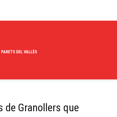
PARETS DEL VALLÈS
s de Granollers que