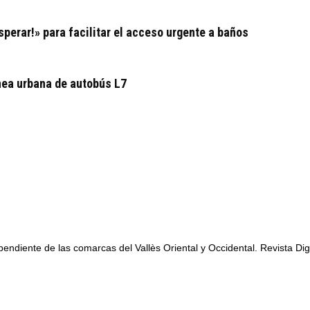
perar!» para facilitar el acceso urgente a baños
ínea urbana de autobús L7
ependiente de las comarcas del Vallès Oriental y Occidental. Revista Dig