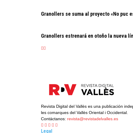
Granollers se suma al proyecto «No puc es
Granollers estrenará en otoño la nueva l
Revista Digital del Vallès es una publicación ind
les comarques del Vallès Oriental i Occidental.
Contáctanos:
revista@revistadelvalles.es
Legal