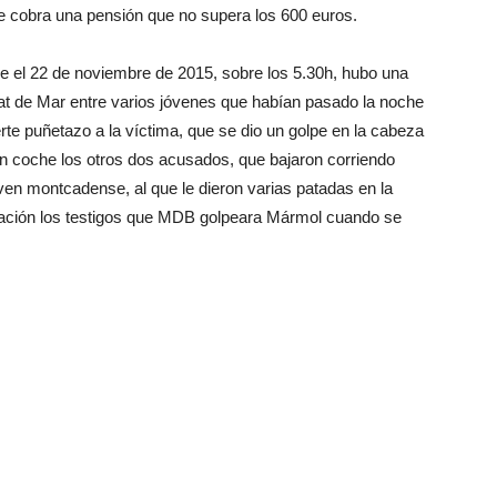
e cobra una pensión que no supera los 600 euros.
 el 22 de noviembre de 2015, sobre los 5.30h, hubo una
at de Mar entre varios jóvenes que habían pasado la noche
uerte puñetazo a la víctima, que se dio un golpe en la cabeza
un coche los otros dos acusados, que bajaron corriendo
oven montcadense, al que le dieron varias patadas en la
aración los testigos que MDB golpeara Mármol cuando se