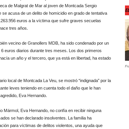
coteca de Malgrat de Mar al joven de Montcada Sergio
EL
 acusa de un delito de homicidio en grado de tentativa
263.956 euros a la víctima que sufre graves secuelas
 hace tres años.
ambién vecino de Granollers MDB, ha sido condenado por un
e 6 euros diarios durante tres meses. Los dos primeros
acía un año y el tercero, que ya está en libertad, ha estado
Fr
ario local de Montcada La Veu, se mostró “indignada” por la
ante leves teniendo en cuenta todo el daño que le han
n agredido, Eva Hernando.
io Mármol, Eva Hernando, no confía en recibir ninguna
os ​​se han declarado insolventes. La familia ha
ción para víctimas de delitos violentos, una ayuda que