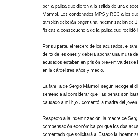
por la paliza que dieron a la salida de una dis
Mármol. Los condenados MPS y RSC a los que se
también deberán pagar una indemnización de 1.
físicas a consecuencia de la paliza que recibió
Por su parte, el tercero de los acusados, el t
delito de lesiones y deberá abonar una multa d
acusados ​​estaban en prisión preventiva desde h
en la cárcel tres años y medio.
La familia de Sergio Mármol, según recoge el di
sentencia al considerar que “las penas son bast
causado a mi hijo”, comentó la madre del jove
Respecto a la indemnización, la madre de Serg
compensación económica por que los dos acusad
comentado que solicitará al Estado la indemniza