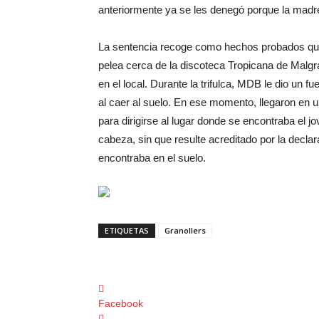
anteriormente ya se les denegó porque la madr
La sentencia recoge como hechos probados que
pelea cerca de la discoteca Tropicana de Malgr
en el local. Durante la trifulca, MDB le dio un f
al caer al suelo. En ese momento, llegaron en 
para dirigirse al lugar donde se encontraba el j
cabeza, sin que resulte acreditado por la decl
encontraba en el suelo.
ETIQUETAS
Granollers
Facebook