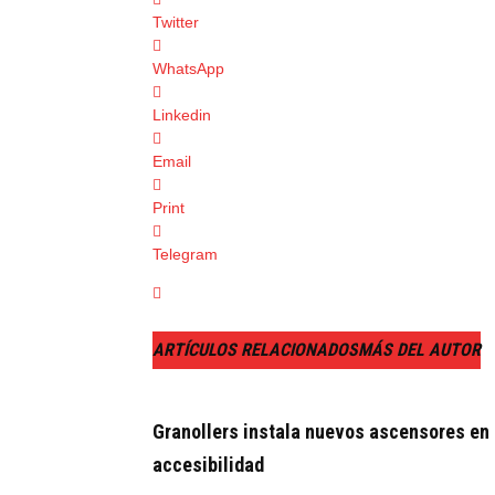
Twitter
WhatsApp
Linkedin
Email
Print
Telegram
ARTÍCULOS RELACIONADOS
MÁS DEL AUTOR
Granollers instala nuevos ascensores en
accesibilidad