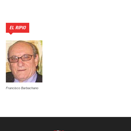
EL RIPIO
Francisco Barbachano