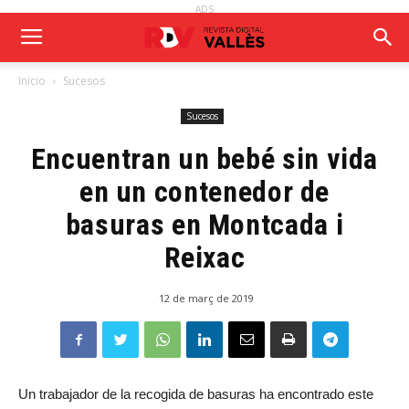
ADS
Inicio
Sucesos
Sucesos
Encuentran un bebé sin vida
en un contenedor de
basuras en Montcada i
Reixac
12 de març de 2019
Un trabajador de la recogida de basuras ha encontrado este