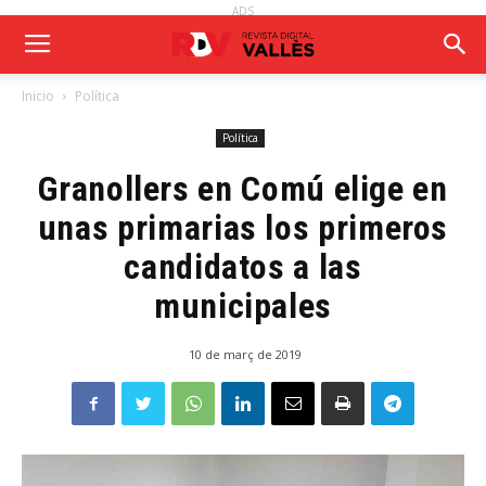
ADS
Inicio
Política
Política
Granollers en Comú elige en
unas primarias los primeros
candidatos a las
municipales
10 de març de 2019