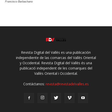
Francisco Barbachano
Revista Digital del Vallès es una publicación
independiente de las comarcas del Vallès Oriental
y Occidental. Revista Digital del Vallès és una
publicació independent de les comarques del
Vallès Oriental i Occidental.
Contáctanos:
revista@revistadelvalles.es