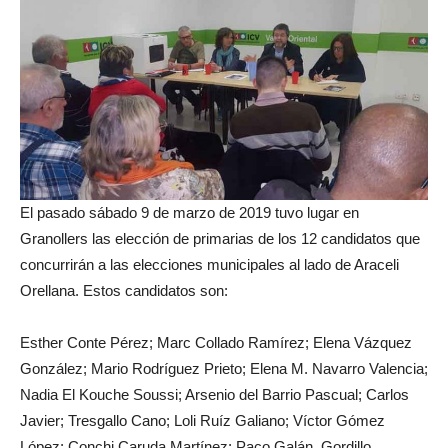
El pasado sábado 9 de marzo de 2019 tuvo lugar en
Granollers las elección de primarias de los 12 candidatos que
concurrirán a las elecciones municipales al lado de Araceli
Orellana. Estos candidatos son:
Esther Conte Pérez; Marc Collado Ramírez; Elena Vázquez
González; Mario Rodríguez Prieto; Elena M. Navarro Valencia;
Nadia El Kouche Soussi; Arsenio del Barrio Pascual; Carlos
Javier; Tresgallo Cano; Loli Ruíz Galiano; Víctor Gómez
López; Conchi Caruda Martínez; Paco Galán. Gordillo.