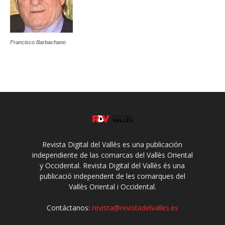
Francisco Barbachano
Revista Digital del Vallès es una publicación
independiente de las comarcas del Vallès Oriental
y Occidental. Revista Digital del Vallès és una
publicació independent de les comarques del
Vallès Oriental i Occidental.
Contáctanos:
revista@revistadelvalles.es