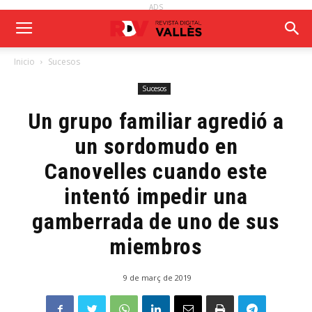
ADS
Inicio
Sucesos
Sucesos
Un grupo familiar agredió a
un sordomudo en
Canovelles cuando este
intentó impedir una
gamberrada de uno de sus
miembros
9 de març de 2019