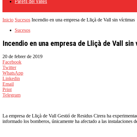
Parets del Vallès
Inicio
Sucesos
Incendio en una empresa de Lliçà de Vall sin víctimas
Sucesos
Incendio en una empresa de Lliçà de Vall sin 
20 de febrer de 2019
Facebook
Twitter
WhatsApp
Linkedin
Email
Print
Telegram
La empresa de Lliçà de Vall Gestió de Residus Cirera ha experimentado
informado los bomberos, únicamente ha afectado a las instalaciones d