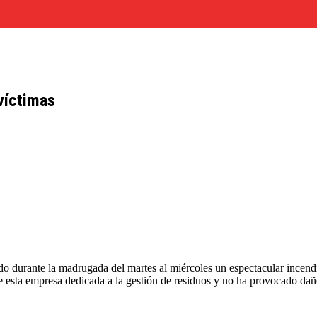
víctimas
 durante la madrugada del martes al miércoles un espectacular incendio 
e esta empresa dedicada a la gestión de residuos y no ha provocado dañ