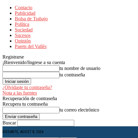
Contacto
Publicidad
Bolsa de Trabajo
Política
Sociedad
Sucesos
Opinión
Parets del Vallès
Registrarse
¡Bienvenido!
Ingrese a su cuenta
tu nombre de usuario
tu contraseña
¿Olvidaste tu contraseña?
Nota a las fuentes
Recuperación de contraseña
Recupera tu contraseña
tu correo electrónico
Buscar
DISSABTE, AGOST 8, 2026