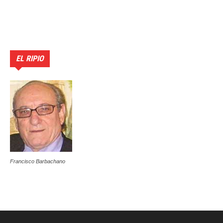
EL RIPIO
Francisco Barbachano