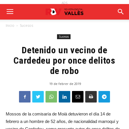
ADS
Inicio
Sucesos
Sucesos
Detenido un vecino de
Cardedeu por once delitos
de robo
19 de febrer de 2019
Mossos de la comisaría de Moià detuvieron el día 14 de
febrero a un hombre de 52 años, de nacionalidad marroquí y
vecino de Cardedeu, como presunto autor de once delitos de