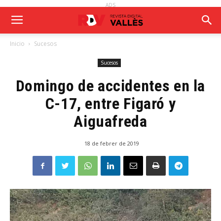
ADS
Inicio
Sucesos
Sucesos
Domingo de accidentes en la
C-17, entre Figaró y
Aiguafreda
18 de febrer de 2019