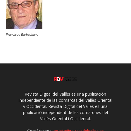
Francisco Barbachano
Revista Digital del Vallès es una publicación
independiente de las comarcas del Vallès Oriental
y Occidental. Revista Digital del Vallès és una
publicació independent de les comarques del
Vallès Oriental i Occidental.
Contáctanos:
revista@revistadelvalles.es