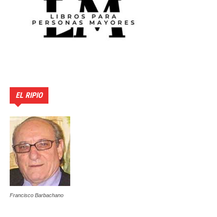
EL RIPIO
Francisco Barbachano