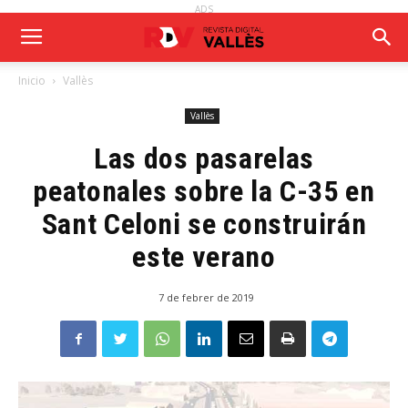
ADS
Inicio
Vallès
Vallès
Las dos pasarelas
peatonales sobre la C-35 en
Sant Celoni se construirán
este verano
7 de febrer de 2019