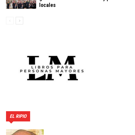
locales
EL RIPIO