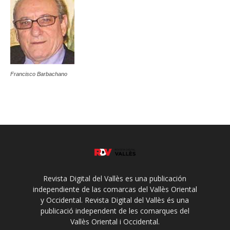
Francisco Barbachano
Revista Digital del Vallès es una publicación
independiente de las comarcas del Vallès Oriental
y Occidental. Revista Digital del Vallès és una
publicació independent de les comarques del
Vallès Oriental i Occidental.