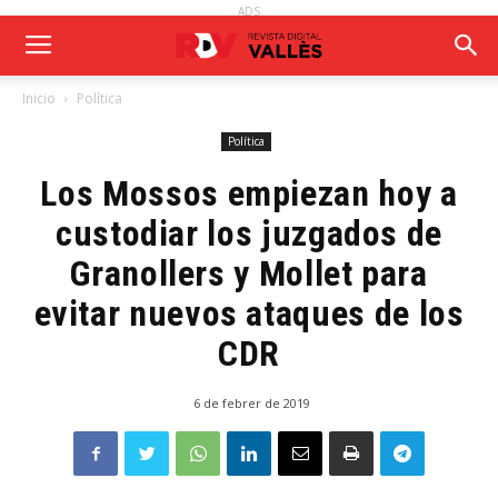
ADS
Inicio
Política
Política
Los Mossos empiezan hoy a
custodiar los juzgados de
Granollers y Mollet para
evitar nuevos ataques de los
CDR
6 de febrer de 2019