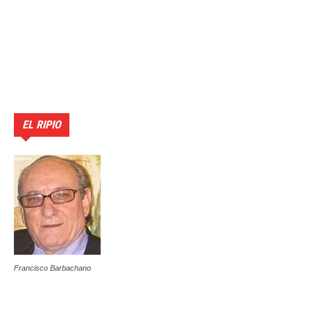
EL RIPIO
Francisco Barbachano