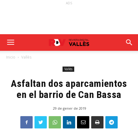
ADS
Inicio
Vallès
Vallès
Asfaltan dos aparcamientos
en el barrio de Can Bassa
29 de gener de 2019