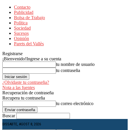
Contacto
Publicidad
Bolsa de Trabajo
Política
Sociedad
Sucesos
Opinión
Parets del Vallès
Registrarse
¡Bienvenido!
Ingrese a su cuenta
tu nombre de usuario
tu contraseña
¿Olvidaste tu contraseña?
Nota a las fuentes
Recuperación de contraseña
Recupera tu contraseña
tu correo electrónico
Buscar
DISSABTE, AGOST 8, 2026