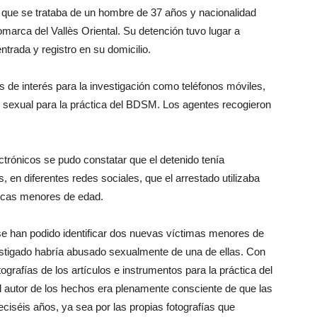
 que se trataba de un hombre de 37 años y nacionalidad
omarca del Vallès Oriental. Su detención tuvo lugar a
ntrada y registro en su domicilio.
os de interés para la investigación como teléfonos móviles,
er sexual para la práctica del BDSM. Los agentes recogieron
lectrónicos se pudo constatar que el detenido tenía
, en diferentes redes sociales, que el arrestado utilizaba
chicas menores de edad.
 se han podido identificar dos nuevas víctimas menores de
estigado habría abusado sexualmente de una de ellas. Con
grafías de los artículos e instrumentos para la práctica del
El autor de los hechos era plenamente consciente de que las
ciséis años, ya sea por las propias fotografías que