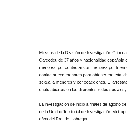
Mossos de la División de Investigación Criminal
Cardedeu de 37 años y nacionalidad española c
menores, por contactar con menores por Internet
contactar con menores para obtener material de
sexual a menores y por coacciones. El arresta
chats abiertos en las diferentes redes sociales
La investigación se inició a finales de agosto d
de la Unidad Territorial de Investigación Metrop
años del Prat de Llobregat.