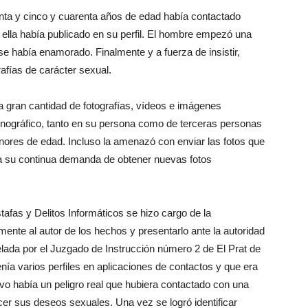
nta y cinco y cuarenta años de edad había contactado
e ella había publicado en su perfil. El hombre empezó una
e se había enamorado. Finalmente y a fuerza de insistir,
rafías de carácter sexual.
 gran cantidad de fotografías, vídeos e imágenes
rnográfico, tanto en su persona como de terceras personas
ores de edad. Incluso la amenazó con enviar las fotos que
o a su continua demanda de obtener nuevas fotos
afas y Delitos Informáticos se hizo cargo de la
amente al autor de los hechos y presentarlo ante la autoridad
telada por el Juzgado de Instrucción número 2 de El Prat de
ía varios perfiles en aplicaciones de contactos y que era
vo había un peligro real que hubiera contactado con una
er sus deseos sexuales. Una vez se logró identificar