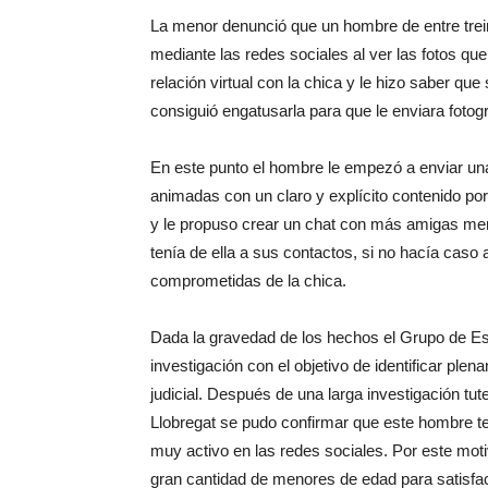
La menor denunció que un hombre de entre trei
mediante las redes sociales al ver las fotos qu
relación virtual con la chica y le hizo saber qu
consiguió engatusarla para que le enviara fotog
En este punto el hombre le empezó a enviar una
animadas con un claro y explícito contenido po
y le propuso crear un chat con más amigas men
tenía de ella a sus contactos, si no hacía cas
comprometidas de la chica.
Dada la gravedad de los hechos el Grupo de Est
investigación con el objetivo de identificar plen
judicial. Después de una larga investigación tu
Llobregat se pudo confirmar que este hombre ten
muy activo en las redes sociales. Por este moti
gran cantidad de menores de edad para satisfac