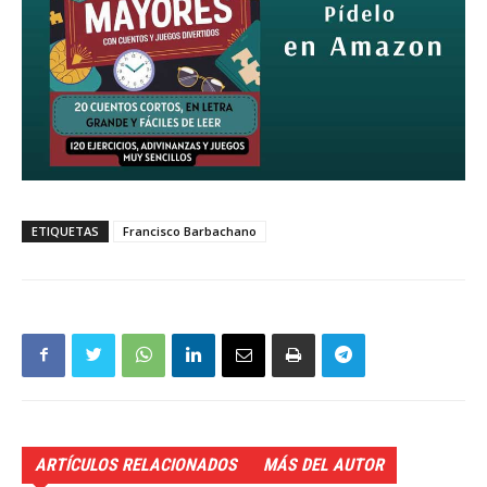
ETIQUETAS
Francisco Barbachano
ARTÍCULOS RELACIONADOS
MÁS DEL AUTOR