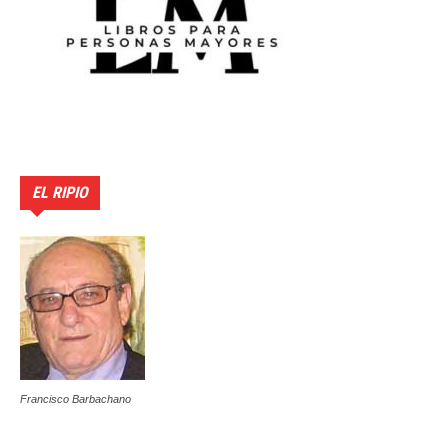
EL RIPIO
Francisco Barbachano