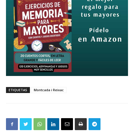
ETIQUETAS
Montcada i Reixac