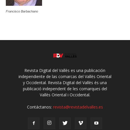
Francisco Barbachano
Revista Digital del Vallès es una publicación
independiente de las comarcas del Vallès Oriental
y Occidental. Revista Digital del Vallès és una
publicació independent de les comarques del
Vallès Oriental i Occidental.
Contáctanos:
revista@revistadelvalles.es