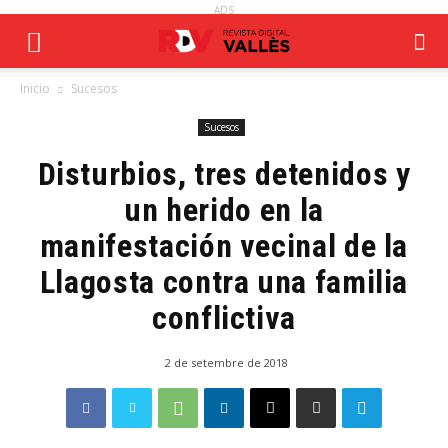
ADS
Inicio
Sucesos
Sucesos
Disturbios, tres detenidos y
un herido en la
manifestación vecinal de la
Llagosta contra una familia
conflictiva
2 de setembre de 2018