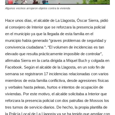
Algunos vecinos arrojaron objetos contra la vivienda
Hace unos días, el alcalde de La Llagosta, Óscar Sierra, pidió
al consejero de Interior que se reforzara la presencia policial
en el municipio ya que la llegada de esta familia en el
municipio había generado “graves problemas de seguridad y
convivencia ciudadana “. “El volumen de incidencias es tan
elevado que resulta prácticamente imposible de controlar”,
afirmaba Sierra en la carta dirigida a Miquel Buch y colgada en
Facebook. Según el alcalde de la Llagosta, en un solo fin de
semana se registraron 17 incidencias relacionadas con varios
miembros de esta familia conflictiva, desde agresiones físicas
y verbales hasta peleas, hurtos e intentos de ocupación de
viviendas. Por este motivo, el alcalde solicitaba a Interior que
reforzara la presencia policial con dos patrullas de Mossos los
tres turnos de servicio diarios. De hecho, la propia plantilla de
la Policía Local de La Llagosta ya se ha tenido que ampliar con