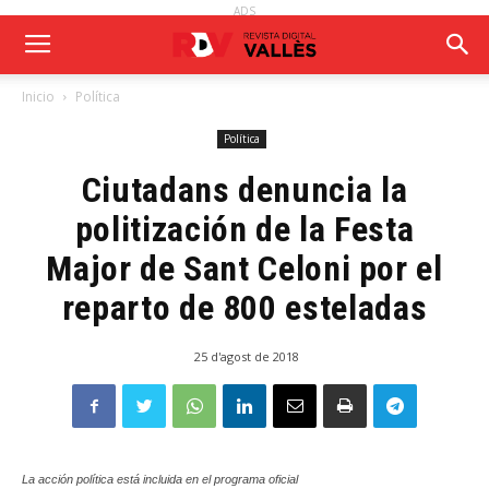
ADS
Inicio
Política
Política
Ciutadans denuncia la
politización de la Festa
Major de Sant Celoni por el
reparto de 800 esteladas
25 d'agost de 2018
La acción política está incluida en el programa oficial