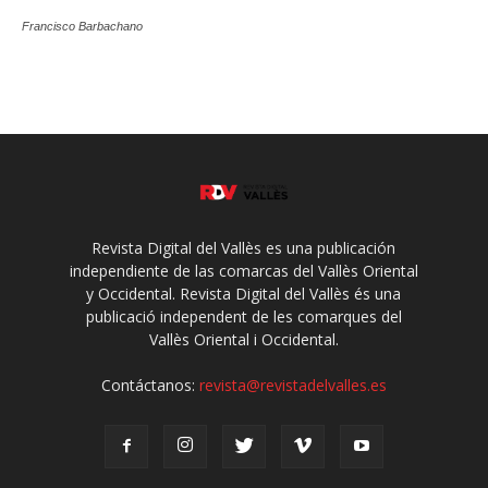
Francisco Barbachano
Revista Digital del Vallès es una publicación
independiente de las comarcas del Vallès Oriental
y Occidental. Revista Digital del Vallès és una
publicació independent de les comarques del
Vallès Oriental i Occidental.
Contáctanos:
revista@revistadelvalles.es