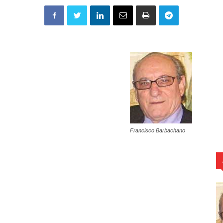
Francisco Barbachano