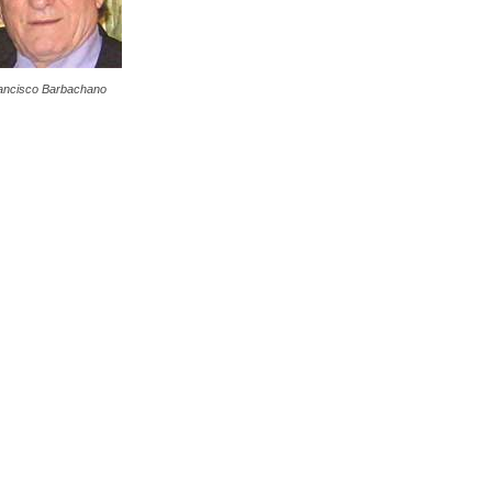
ancisco Barbachano