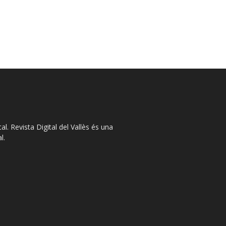
l. Revista Digital del Vallès és una
l.