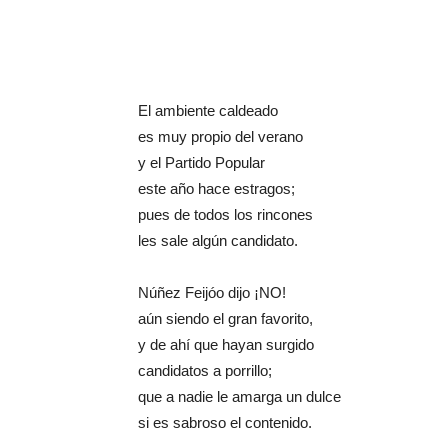
El ambiente caldeado
es muy propio del verano
y el Partido Popular
este año hace estragos;
pues de todos los rincones
les sale algún candidato.
Núñez Feijóo dijo ¡NO!
aún siendo el gran favorito,
y de ahí que hayan surgido
candidatos a porrillo;
que a nadie le amarga un dulce
si es sabroso el contenido.