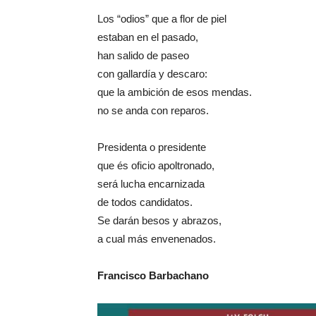
Los “odios” que a flor de piel
estaban en el pasado,
han salido de paseo
con gallardía y descaro:
que la ambición de esos mendas.
no se anda con reparos.
Presidenta o presidente
que és oficio apoltronado,
será lucha encarnizada
de todos candidatos.
Se darán besos y abrazos,
a cual más envenenados.
Francisco Barbachano