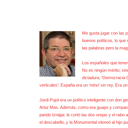
Me gusta jugar con las pa
buenos políticos, lo qu
las palabras pero la mag
Los españoles que tene
No es ningún mérito, sin
dictadura, ‘Democracia 0r
verticales’; España era un ‘reino’ sin rey. Era
Jordi Pujol era un político inteligente con don 
Artur Mas. Además, como era guapo y comparad
parido Iznájar, le cortó las dos orejas y el rabo 
el descabello, y la Monumental vitoreó al hijo pu