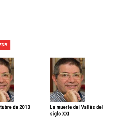
TOR
ctubre de 2013
La muerte del Vallès del
siglo XXI