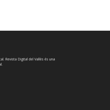
l. Revista Digital del Vallès és una
l.