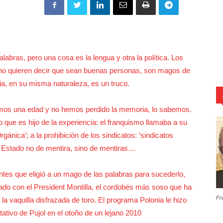
labras, pero una cosa es la lengua y otra la política. Los
e no quieren decir que sean buenas personas, son magos de
ia, en su misma naturaleza, es un truco.
mos una edad y no hemos perdido la memoria, lo sabemos.
o que es hijo de la experiencia: el franquismo llamaba a su
gánica’; a la prohibición de los sindicatos: ’sindicatos
 un Estado no de mentira, sino de mentiras…
gentes que eligió a un mago de las palabras para sucederlo,
o con el President Montilla, el cordobés más soso que ha
Fr
a la vaquilla disfrazada de toro. El programa Polonia le hizo
tativo de Pujol en el otoño de un lejano 2010