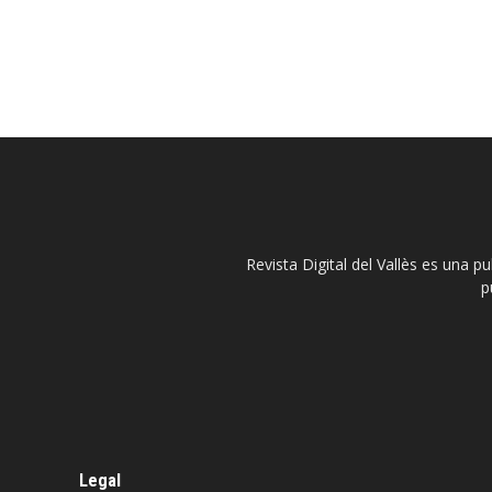
Revista Digital del Vallès es una p
p
Legal