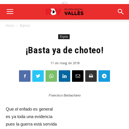
ADS
Inicio
Ripios
Ripios
¡Basta ya de choteo!
11 de maig de 2018
Francisco Barbachano
Que el enfado es general
es ya toda una evidencia
pues la guerra está servida