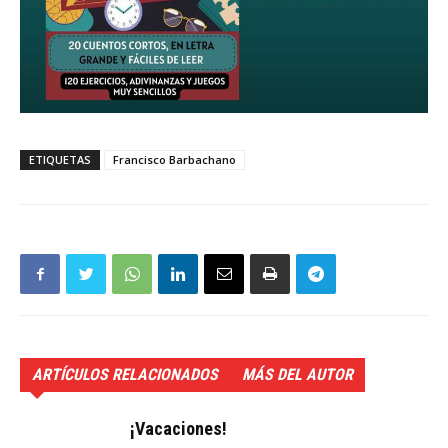
ETIQUETAS
Francisco Barbachano
ARTÍCULOS RELACIONADOS
MÁS DEL AUTOR
¡Vacaciones!