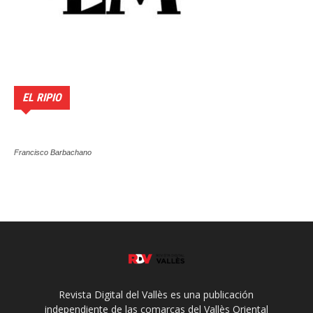
EL RIPIO
Francisco Barbachano
Revista Digital del Vallès es una publicación
independiente de las comarcas del Vallès Oriental