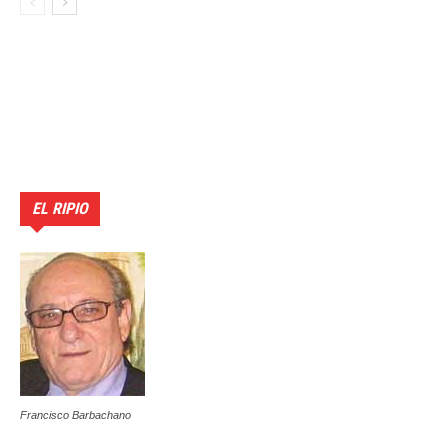
EL RIPIO
Francisco Barbachano