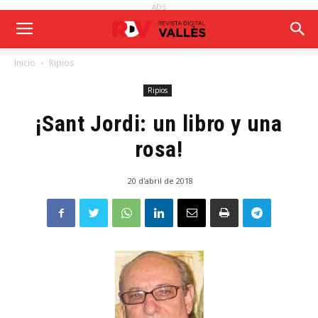
ADS
Inicio
Ripios
Ripios
¡Sant Jordi: un libro y una
rosa!
20 d'abril de 2018