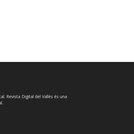
l. Revista Digital del Vallès és una
l.