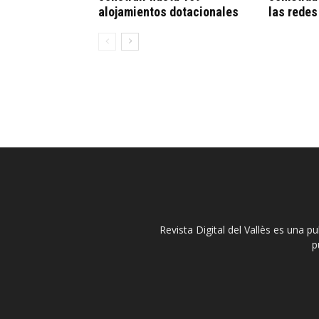
alojamientos dotacionales
las redes
Revista Digital del Vallès es una p
p