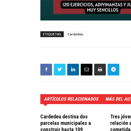
ETIQUETAS
Cardedeu
ARTÍCULOS RELACIONADOS
MÁS DEL AU
Cardedeu destina dos
Tres jóve
parcelas municipales a
relación 
construir hasta 109
cometidas