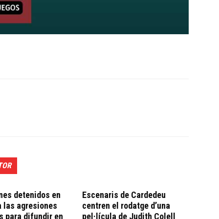
TOR
nes detenidos en
Escenaris de Cardedeu
a las agresiones
centren el rodatge d’una
 para difundir en
pel·lícula de Judith Colell