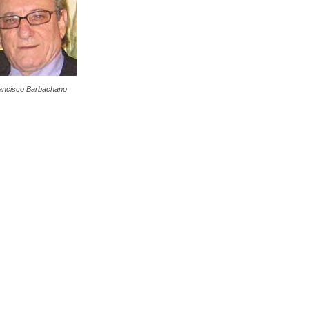
ancisco Barbachano