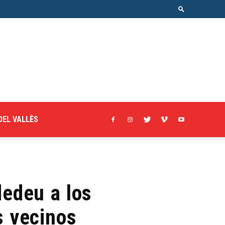
DEL VALLÈS
dedeu a los
s vecinos