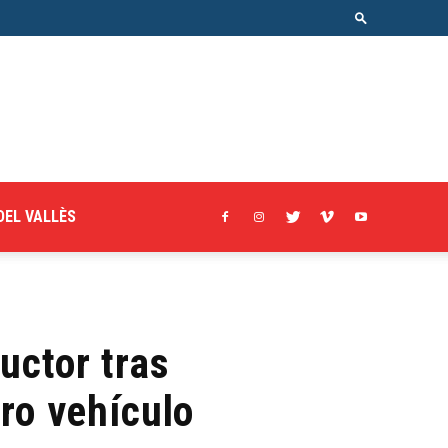
DEL VALLÈS
uctor tras
ro vehículo