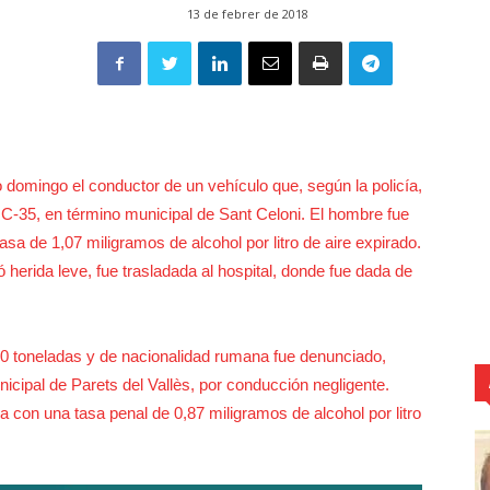
13 de febrer de 2018
omingo el conductor de un vehículo que, según la policía,
 C-35, en término municipal de Sant Celoni. El hombre fue
sa de 1,07 miligramos de alcohol por litro de aire expirado.
 herida leve, fue trasladada al hospital, donde fue dada de
0 toneladas y de nacionalidad rumana fue denunciado,
icipal de Parets del Vallès, por conducción negligente.
a con una tasa penal de 0,87 miligramos de alcohol por litro