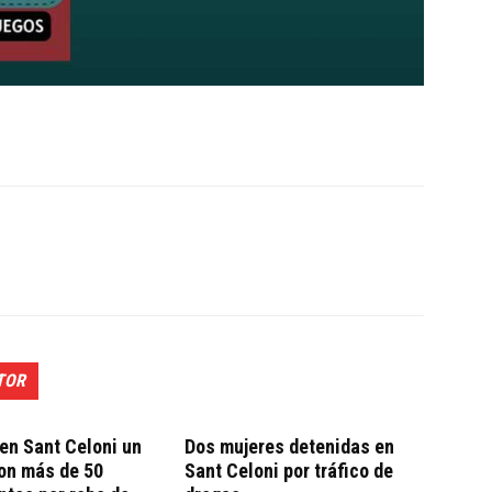
TOR
en Sant Celoni un
Dos mujeres detenidas en
on más de 50
Sant Celoni por tráfico de