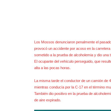
Los Mossos denunciaron penalmente el pasado d
provocó un accidente por acoso en la carretera
sometido a la prueba de alcoholemia y dio una ta
El ocupante del vehículo perseguido, que resultó
alta a las pocas horas.
La misma tarde el conductor de un camión de 4
mientras conducía por la C-17 en el término mun
También dio positivo en la prueba de alcoholemi
de aire expirado.