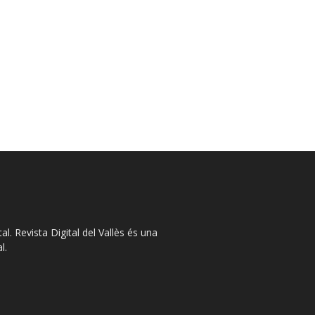
l. Revista Digital del Vallès és una
l.