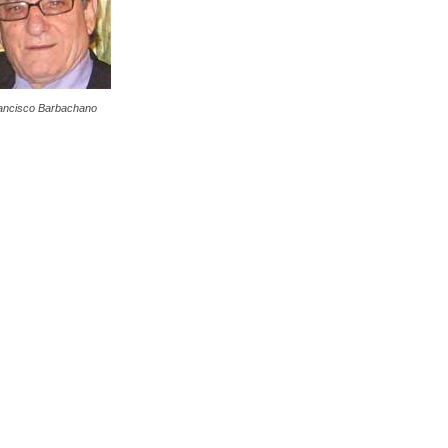
ancisco Barbachano