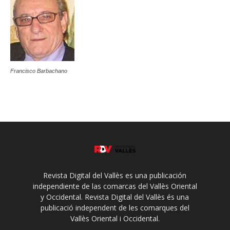
Francisco Barbachano
Revista Digital del Vallès es una publicación
independiente de las comarcas del Vallès Oriental
y Occidental. Revista Digital del Vallès és una
publicació independent de les comarques del
Vallès Oriental i Occidental.