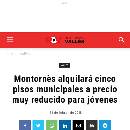
ADS
Inicio
Vallès
Vallès
Montornès alquilará cinco
pisos municipales a precio
muy reducido para jóvenes
11 de febrer de 2018