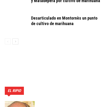
y Matadepera por cultivo de marihuana
Desarticulado en Montornès un punto
de cultivo de marihuana
EL RIPIO