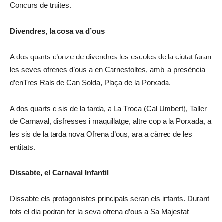
Concurs de truites.
Divendres, la cosa va d’ous
A dos quarts d’onze de divendres les escoles de la ciutat faran
les seves ofrenes d’ous a en Carnestoltes, amb la presència
d’enTres Rals de Can Solda, Plaça de la Porxada.
A dos quarts d sis de la tarda, a La Troca (Cal Umbert), Taller
de Carnaval, disfresses i maquillatge, altre cop a la Porxada, a
les sis de la tarda nova Ofrena d’ous, ara a càrrec de les
entitats.
Dissabte, el Carnaval Infantil
Dissabte els protagonistes principals seran els infants. Durant
tots el dia podran fer la seva ofrena d’ous a Sa Majestat