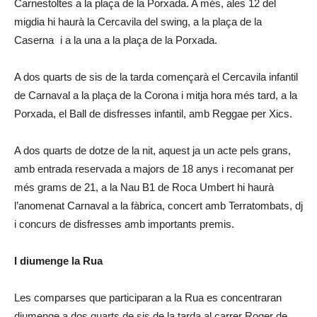
Carnestoltes a la plaça de la Porxada. A més, ales 12 del
migdia hi haurà la Cercavila del swing, a la plaça de la
Caserna i a la una a la plaça de la Porxada.
A dos quarts de sis de la tarda començarà el Cercavila infantil
de Carnaval a la plaça de la Corona i mitja hora més tard, a la
Porxada, el Ball de disfresses infantil, amb Reggae per Xics.
A dos quarts de dotze de la nit, aquest ja un acte pels grans,
amb entrada reservada a majors de 18 anys i recomanat per
més grams de 21, a la Nau B1 de Roca Umbert hi haurà
l’anomenat Carnaval a la fàbrica, concert amb Terratombats, dj
i concurs de disfresses amb importants premis.
I diumenge la Rua
Les comparses que participaran a la Rua es concentraran
diumenge a dos quarts de sis de la tarda al carrer Roger de