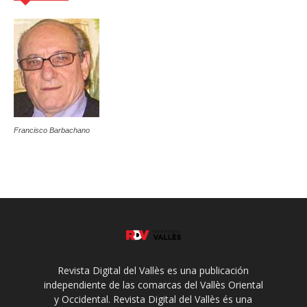
Francisco Barbachano
Revista Digital del Vallès es una publicación
independiente de las comarcas del Vallès Oriental
y Occidental. Revista Digital del Vallès és una