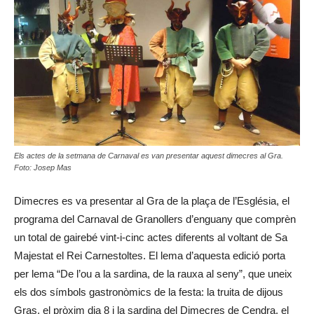
Els actes de la setmana de Carnaval es van presentar aquest dimecres al Gra.
Foto: Josep Mas
Dimecres es va presentar al Gra de la plaça de l’Església, el
programa del Carnaval de Granollers d’enguany que comprèn
un total de gairebé vint-i-cinc actes diferents al voltant de Sa
Majestat el Rei Carnestoltes. El lema d’aquesta edició porta
per lema “De l’ou a la sardina, de la rauxa al seny”, que uneix
els dos símbols gastronòmics de la festa: la truita de dijous
Gras, el pròxim dia 8 i la sardina del Dimecres de Cendra, el