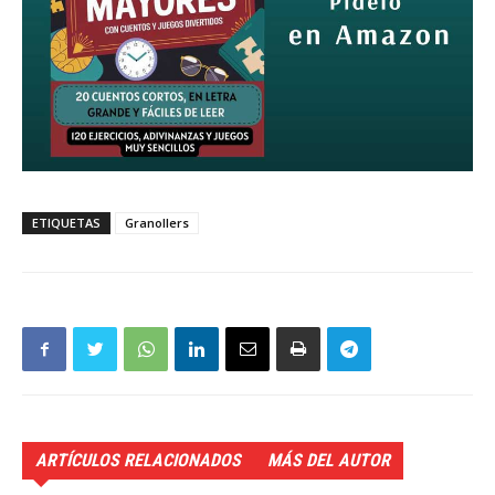
ETIQUETAS
Granollers
ARTÍCULOS RELACIONADOS
MÁS DEL AUTOR