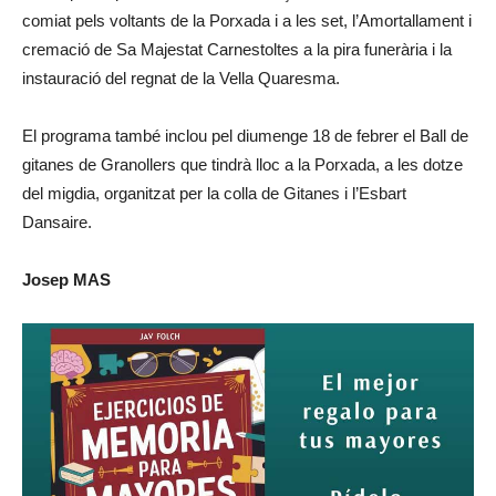
comiat pels voltants de la Porxada i a les set, l’Amortallament i
cremació de Sa Majestat Carnestoltes a la pira funerària i la
instauració del regnat de la Vella Quaresma.
El programa també inclou pel diumenge 18 de febrer el Ball de
gitanes de Granollers que tindrà lloc a la Porxada, a les dotze
del migdia, organitzat per la colla de Gitanes i l’Esbart
Dansaire.
Josep MAS