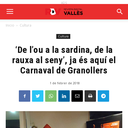
ADS
Inicio
Cultura
Cultura
‘De l’ou a la sardina, de la
rauxa al seny’, ja és aquí el
Carnaval de Granollers
1 de febrer de 2018