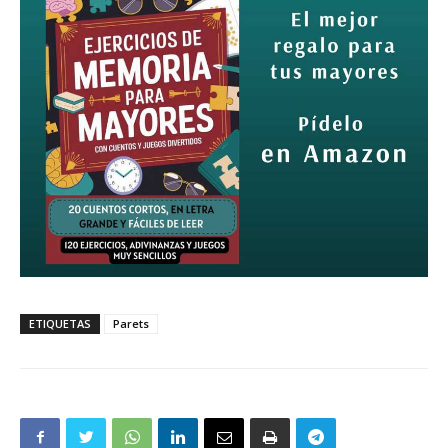
ETIQUETAS
Parets