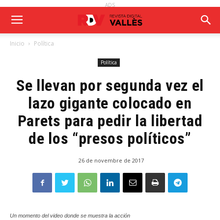
ADS
Inicio
Política
Política
Se llevan por segunda vez el
lazo gigante colocado en
Parets para pedir la libertad
de los “presos políticos”
26 de novembre de 2017
Un momento del video donde se muestra la acción