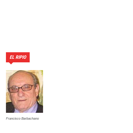
EL RIPIO
Francisco Barbachano