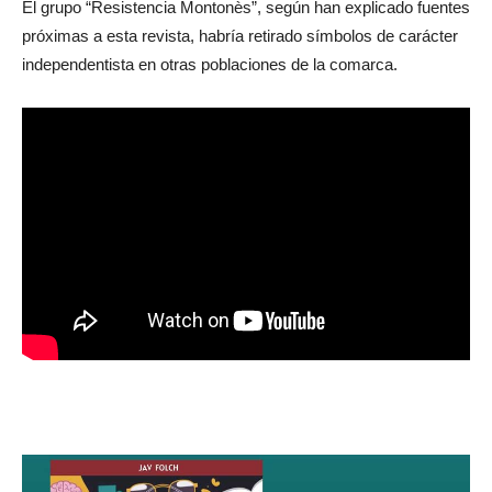
El grupo “Resistencia Montonès”, según han explicado fuentes
próximas a esta revista, habría retirado símbolos de carácter
independentista en otras poblaciones de la comarca.