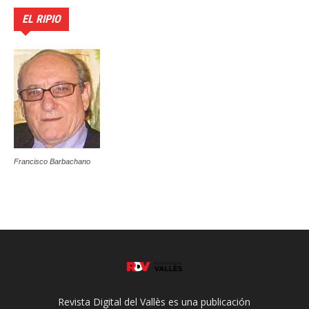
EL RIPIO
Francisco Barbachano
Revista Digital del Vallès es una publicación