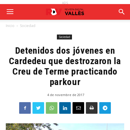
ADS
Inicio
Sociedad
Sociedad
Detenidos dos jóvenes en
Cardedeu que destrozaron la
Creu de Terme practicando
parkour
4 de novembre de 2017