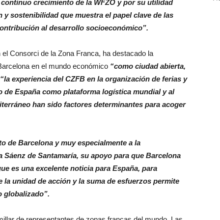
 continuo crecimiento de la WFZO y por su utilidad
 y sostenibilidad que muestra el papel clave de las
ontribución al desarrollo socioeconómico”.
 el Consorci de la Zona Franca, ha destacado la
 Barcelona en el mundo económico
“como ciudad abierta,
“la experiencia del CZFB en la organización de ferias y
io de España como plataforma logística mundial y al
iterráneo han sido factores determinantes para acoger
to de Barcelona y muy especialmente a la
a Sáenz de Santamaría, su apoyo para que Barcelona
ue es una excelente noticia para España, para
 la unidad de acción y la suma de esfuerzos permite
o globalizado”.
millar de representantes de zonas francas del mundo. Las