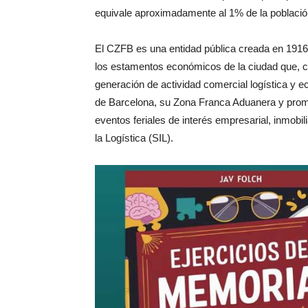
equivale aproximadamente al 1% de la población
El CZFB es una entidad pública creada en 1916 
los estamentos económicos de la ciudad que, con
generación de actividad comercial logística y e
de Barcelona, su Zona Franca Aduanera y promu
eventos feriales de interés empresarial, inmobil
la Logística (SIL).