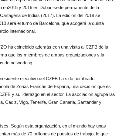
do en2015 y 2016 en Dubái -sede permanente de la
artagena de Indias (2017). La edición del 2018 se
19 será el turno de Barcelona, que acogerá la quinta
cio internacional.
FZO ha coincidido además con una visita al CZFB de la
orma que los miembros de ambas organizaciones y la
os de networking.
 presidente ejecutivo del CZFB ha sido nombrado
añola de Zonas Francas de España, una decisión que es
CZFB y su liderazgo en el sector. La asociación agrupa las
, Cádiz, Vigo, Tenerife, Gran Canaria, Santander y
ses. Según esta organización, en el mundo hay unas
ntan más de 70 millones de puestos de trabajo, lo que