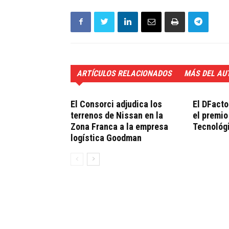
ARTÍCULOS RELACIONADOS
MÁS DEL AU
El Consorci adjudica los
El DFacto
terrenos de Nissan en la
el premio
Zona Franca a la empresa
Tecnológ
logística Goodman