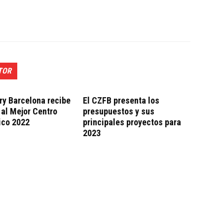
TOR
ry Barcelona recibe
El CZFB presenta los
 al Mejor Centro
presupuestos y sus
ico 2022
principales proyectos para
2023