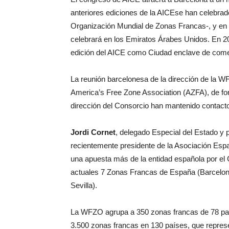
anteriores ediciones de la AICEse han celebra
Organización Mundial de Zonas Francas-, y en C
celebrará en los Emiratos Árabes Unidos. En 20
edición del AICE como Ciudad enclave de comer
La reunión barcelonesa de la dirección de la W
America’s Free Zone Association (AZFA), de f
dirección del Consorcio han mantenido contact
Jordi Cornet
, delegado Especial del Estado y
recientemente presidente de la Asociación Esp
una apuesta más de la entidad española por el 
actuales 7 Zonas Francas de España (Barcelona
Sevilla).
La WFZO agrupa a 350 zonas francas de 78 paí
3.500 zonas francas en 130 países, que represe