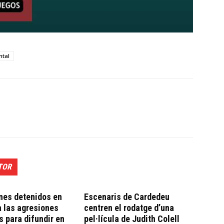
ntal
TOR
nes detenidos en
Escenaris de Cardedeu
a las agresiones
centren el rodatge d’una
 para difundir en
pel·lícula de Judith Colell