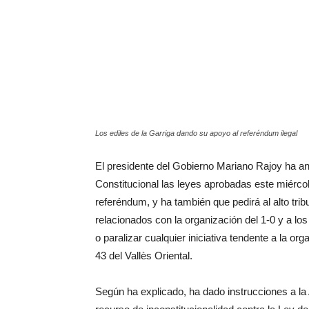
Los ediles de la Garriga dando su apoyo al referéndum ilegal
El presidente del Gobierno Mariano Rajoy ha a
Constitucional las leyes aprobadas este miércol
referéndum, y ha también que pedirá al alto tribu
relacionados con la organización del 1-0 y a lo
o paralizar cualquier iniciativa tendente a la o
43 del Vallès Oriental.
Según ha explicado, ha dado instrucciones a la