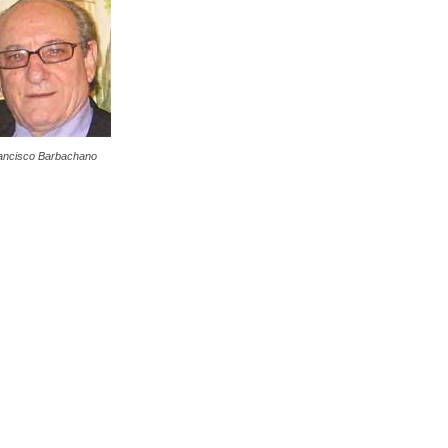
ancisco Barbachano