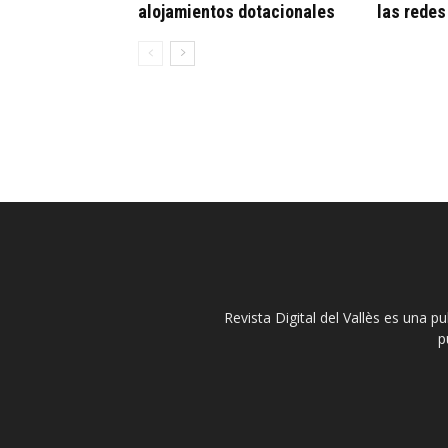
alojamientos dotacionales
las redes
Revista Digital del Vallès es una p
p