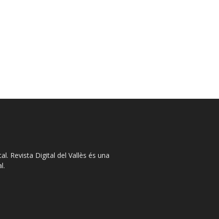
l. Revista Digital del Vallès és una
l.