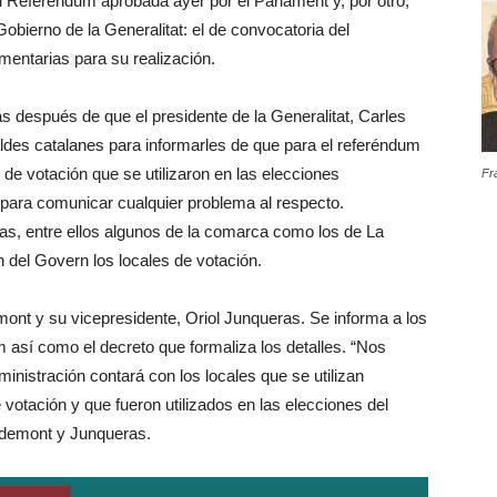
el Referéndum aprobada ayer por el Parlament y, por otro,
bierno de la Generalitat: el de convocatoria del
entarias para su realización.
as después de que el presidente de la Generalitat, Carles
aldes catalanes para informarles de que para el referéndum
de votación que se utilizaron en las elecciones
Fr
ara comunicar cualquier problema al respecto.
as, entre ellos algunos de la comarca como los de La
 del Govern los locales de votación.
mont y su vicepresidente, Oriol Junqueras. Se informa a los
 así como el decreto que formaliza los detalles. “Nos
inistración contará con los locales que se utilizan
votación y que fueron utilizados en las elecciones del
gdemont y Junqueras.