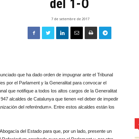
del 1-O
7 de setembre de 2017
nunciado que ha dado orden de impugnar ante el Tribunal
es por el Parlament y la Generalitat para convocar el
nal que notifique a todos los altos cargos de la Generalitat
s 947 alcaldes de Catalunya que tienen «el deber de impedir
rganización del referéndum». Entre estos alcaldes están los
 Abogacía del Estado para que, por un lado, presente un