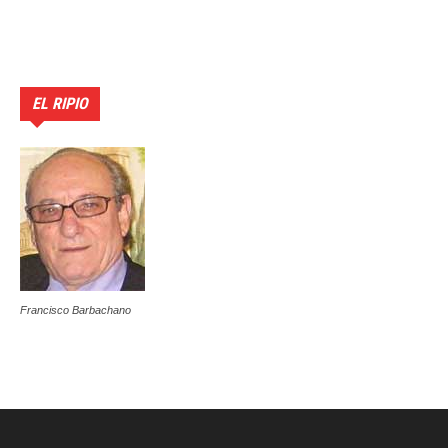
EL RIPIO
Francisco Barbachano