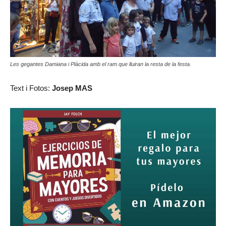
Les gegantes Damiana i Plàcida amb el ram que lluiran la resta de la festa.
Text i Fotos:
Josep MAS