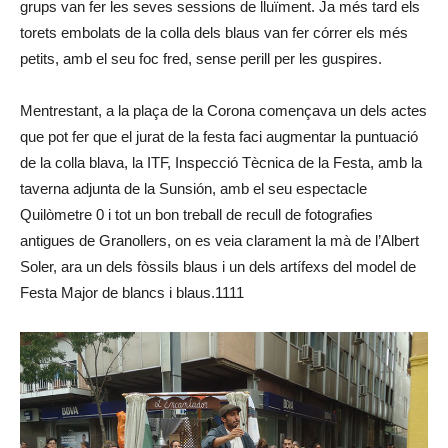
grups van fer les seves sessions de lluïment. Ja més tard els
torets embolats de la colla dels blaus van fer córrer els més
petits, amb el seu foc fred, sense perill per les guspires.
Mentrestant, a la plaça de la Corona començava un dels actes
que pot fer que el jurat de la festa faci augmentar la puntuació
de la colla blava, la ITF, Inspecció Tècnica de la Festa, amb la
taverna adjunta de la Sunsión, amb el seu espectacle
Quilòmetre 0 i tot un bon treball de recull de fotografies
antigues de Granollers, on es veia clarament la mà de l’Albert
Soler, ara un dels fòssils blaus i un dels artífexs del model de
Festa Major de blancs i blaus.1111