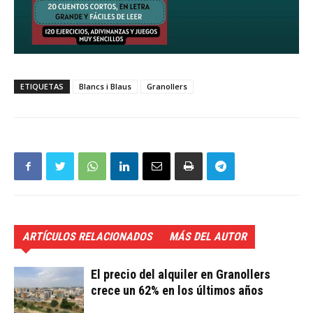
ETIQUETAS
Blancs i Blaus
Granollers
ARTÍCULOS RELACIONADOS
MÁS DEL AUTOR
El precio del alquiler en Granollers
crece un 62% en los últimos años