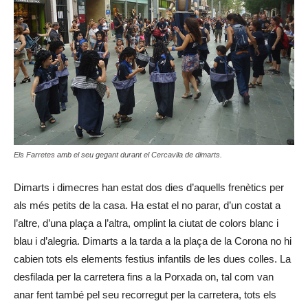
Els Farretes amb el seu gegant durant el Cercavila de dimarts.
Dimarts i dimecres han estat dos dies d’aquells frenètics per
als més petits de la casa. Ha estat el no parar, d’un costat a
l’altre, d’una plaça a l’altra, omplint la ciutat de colors blanc i
blau i d’alegria. Dimarts a la tarda a la plaça de la Corona no hi
cabien tots els elements festius infantils de les dues colles. La
desfilada per la carretera fins a la Porxada on, tal com van
anar fent també pel seu recorregut per la carretera, tots els