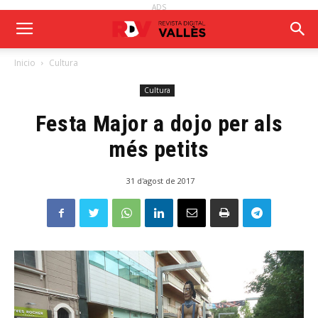
ADS
Inicio
Cultura
Cultura
Festa Major a dojo per als
més petits
31 d'agost de 2017