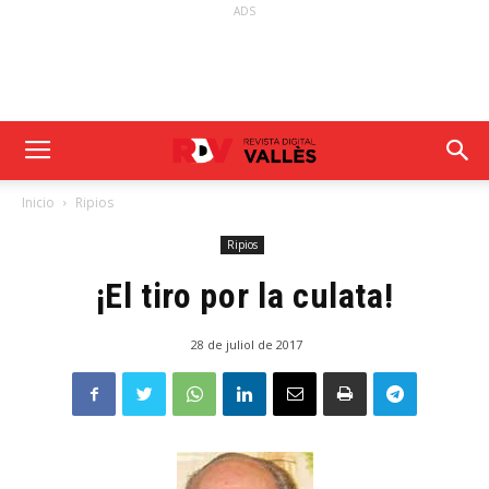
ADS
Inicio
Ripios
Ripios
¡El tiro por la culata!
28 de juliol de 2017