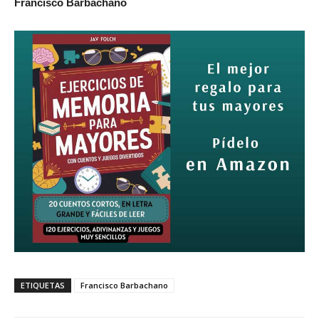
Francisco Barbachano
ETIQUETAS
Francisco Barbachano