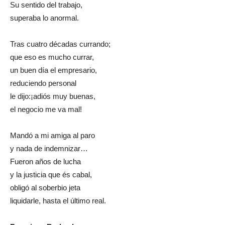
Su sentido del trabajo,
superaba lo anormal.
Tras cuatro décadas currando;
que eso es mucho currar,
un buen día el empresario,
reduciendo personal
le dijo:¡adiós muy buenas,
el negocio me va mal!
Mandó a mi amiga al paro
y nada de indemnizar…
Fueron años de lucha
y la justicia que és cabal,
obligó al soberbio jeta
liquidarle, hasta el último real.