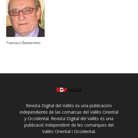
Francisco Barbachano
Revista Digital del Vallès es una publicación
independiente de las comarcas del Vallès Oriental
y Occidental. Revista Digital del Vallès és una
publicació independent de les comarques del
Vallès Oriental i Occidental.