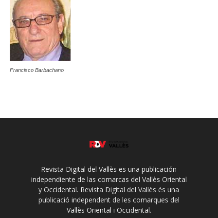
Francisco Barbachano
Revista Digital del Vallès es una publicación
independiente de las comarcas del Vallès Oriental
y Occidental. Revista Digital del Vallès és una
publicació independent de les comarques del
Vallès Oriental i Occidental.