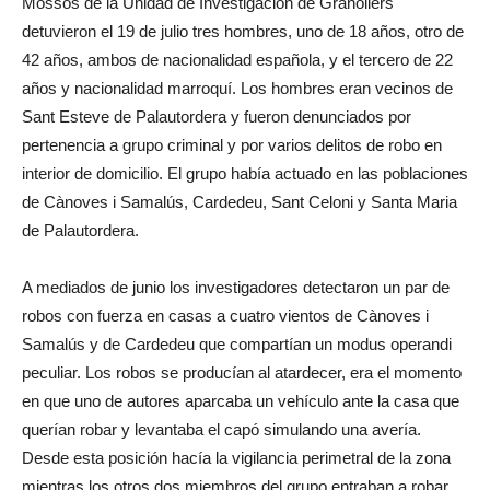
Mossos de la Unidad de Investigación de Granollers
detuvieron el 19 de julio tres hombres, uno de 18 años, otro de
42 años, ambos de nacionalidad española, y el tercero de 22
años y nacionalidad marroquí.
Los hombres eran vecinos de
Sant Esteve de Palautordera y fueron denunciados por
pertenencia a grupo criminal y por varios delitos de robo en
interior de domicilio.
El grupo había actuado en las poblaciones
de Cànoves i Samalús, Cardedeu, Sant Celoni y Santa Maria
de Palautordera.
A mediados de junio los investigadores detectaron un par de
robos con fuerza en casas a cuatro vientos de Cànoves i
Samalús y de Cardedeu que compartían un modus operandi
peculiar.
Los robos se producían al atardecer, era el momento
en que uno de autores aparcaba un vehículo ante la casa que
querían robar y levantaba el capó simulando una avería.
Desde esta posición hacía la vigilancia perimetral de la zona
mientras los otros dos miembros del grupo entraban a robar