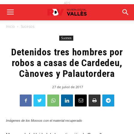
ADS
Inicio
Sucesos
Sucesos
Detenidos tres hombres por
robos a casas de Cardedeu,
Cànoves y Palautordera
27 de juliol de 2017
Imágenes de los Mossos con el material recuperado