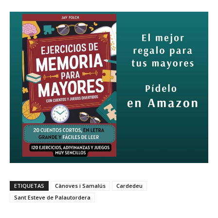
ETIQUETAS
Cànoves i Samalús
Cardedeu
Sant Esteve de Palautordera