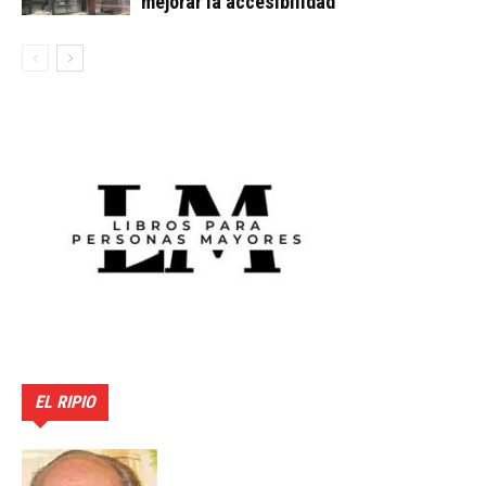
mejorar la accesibilidad
EL RIPIO