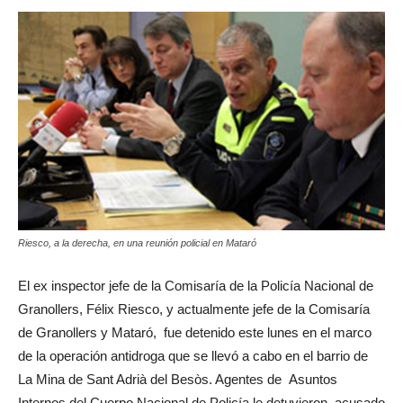
Riesco, a la derecha, en una reunión policial en Mataró
El ex inspector jefe de la Comisaría de la Policía Nacional de
Granollers, Félix Riesco, y actualmente jefe de la Comisaría
de Granollers y Mataró, fue detenido este lunes en el marco
de la operación antidroga que se llevó a cabo en el barrio de
La Mina de Sant Adrià del Besòs. Agentes de Asuntos
Internos del Cuerpo Nacional de Policía le detuvieron acusado