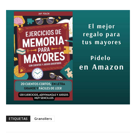
ETIQUETAS
Granollers