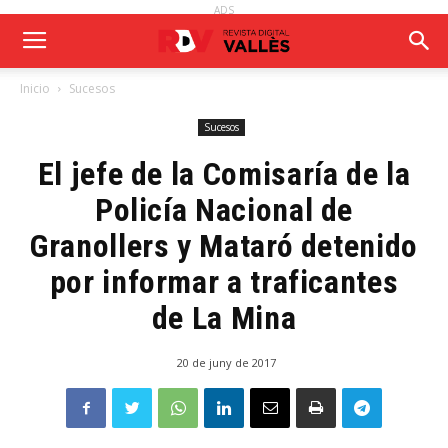
ADS
Inicio
Sucesos
Sucesos
El jefe de la Comisaría de la
Policía Nacional de
Granollers y Mataró detenido
por informar a traficantes
de La Mina
20 de juny de 2017