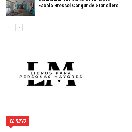
Escola Bressol Cangur de Granollers
EL RIPIO