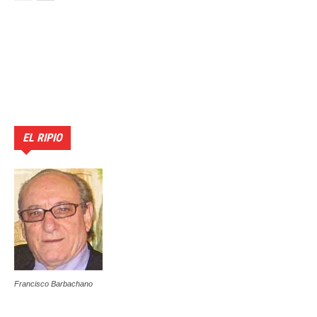
EL RIPIO
Francisco Barbachano