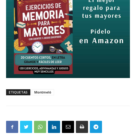
ETIQUETAS
Montmeló