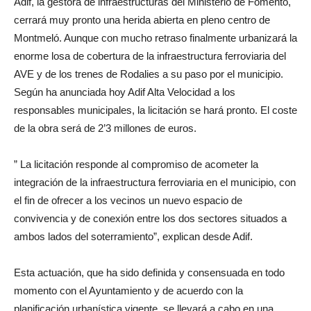
Adif, la gestora de infraestructuras del Ministerio de Fomento,
cerrará muy pronto una herida abierta en pleno centro de
Montmeló. Aunque con mucho retraso finalmente urbanizará la
enorme losa de cobertura de la infraestructura ferroviaria del
AVE y de los trenes de Rodalies a su paso por el municipio.
Según ha anunciada hoy Adif Alta Velocidad a los
responsables municipales, la licitación se hará pronto. El coste
de la obra será de 2’3 millones de euros.
” La licitación responde al compromiso de acometer la
integración de la infraestructura ferroviaria en el municipio, con
el fin de ofrecer a los vecinos un nuevo espacio de
convivencia y de conexión entre los dos sectores situados a
ambos lados del soterramiento”, explican desde Adif.
Esta actuación, que ha sido definida y consensuada en todo
momento con el Ayuntamiento y de acuerdo con la
planificación urbanística vigente, se llevará a cabo en una