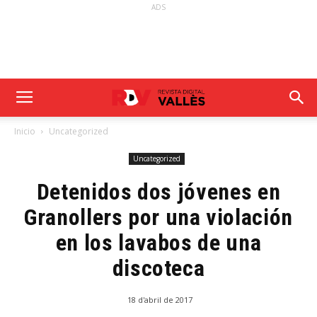
ADS
Inicio
Uncategorized
Uncategorized
Detenidos dos jóvenes en
Granollers por una violación
en los lavabos de una
discoteca
18 d'abril de 2017