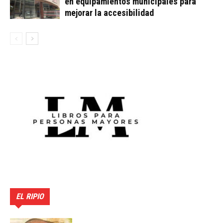
en equipamientos municipales para
mejorar la accesibilidad
EL RIPIO