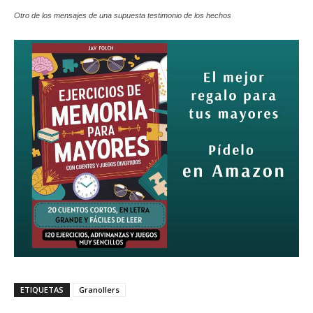
Otro de los mensajes de una supuesta testimonio de los hechos
ETIQUETAS
Granollers