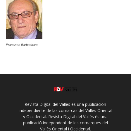
Francisco Barbachano
Revista Digital del Vallès es una publicación
independiente de las comarcas del Vallès Oriental
y Occidental. Revista Digital del Vallès és una
publicació independent de les comarques del
Vallès Oriental i Occidental.