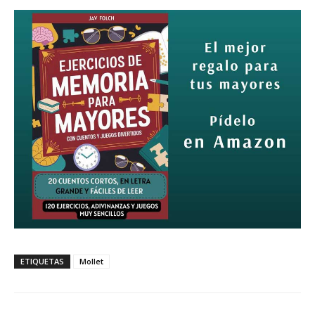
ETIQUETAS
Mollet