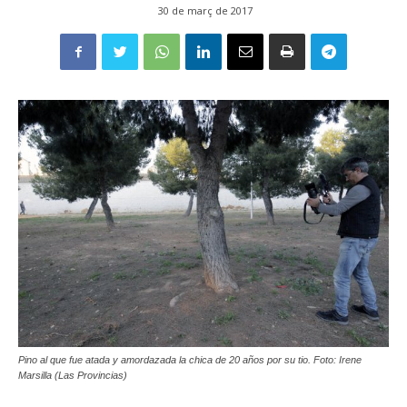
30 de març de 2017
Pino al que fue atada y amordazada la chica de 20 años por su tio. Foto: Irene
Marsilla (Las Provincias)