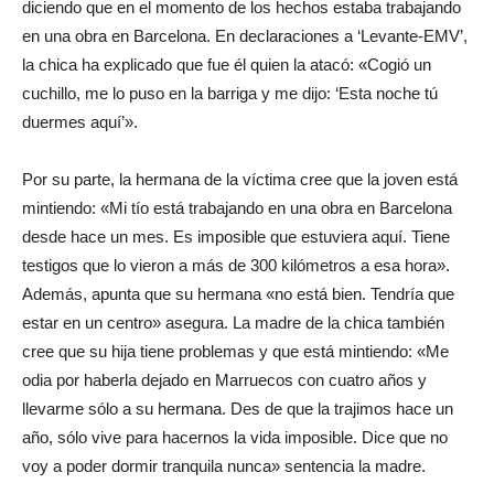
diciendo que en el momento de los hechos estaba trabajando
en una obra en Barcelona. En declaraciones a ‘Levante-EMV’,
la chica ha explicado que fue él quien la atacó: «Cogió un
cuchillo, me lo puso en la barriga y me dijo: ‘Esta noche tú
duermes aquí’».
Por su parte, la hermana de la víctima cree que la joven está
mintiendo: «Mi tío está trabajando en una obra en Barcelona
desde hace un mes. Es imposible que estuviera aquí. Tiene
testigos que lo vieron a más de 300 kilómetros a esa hora».
Además, apunta que su hermana «no está bien. Tendría que
estar en un centro» asegura. La madre de la chica también
cree que su hija tiene problemas y que está mintiendo: «Me
odia por haberla dejado en Marruecos con cuatro años y
llevarme sólo a su hermana. Des de que la trajimos hace un
año, sólo vive para hacernos la vida imposible. Dice que no
voy a poder dormir tranquila nunca» sentencia la madre.