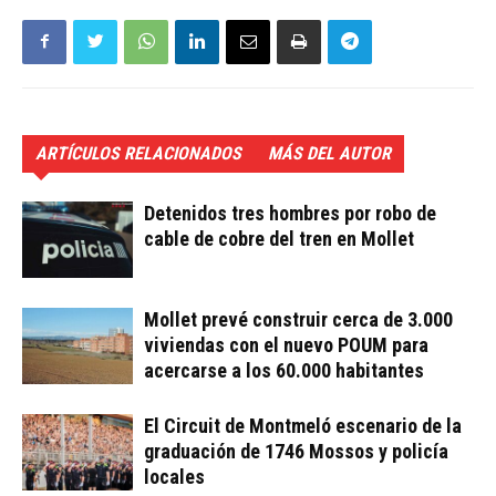
ARTÍCULOS RELACIONADOS
MÁS DEL AUTOR
Detenidos tres hombres por robo de
cable de cobre del tren en Mollet
Mollet prevé construir cerca de 3.000
viviendas con el nuevo POUM para
acercarse a los 60.000 habitantes
El Circuit de Montmeló escenario de la
graduación de 1746 Mossos y policía
locales