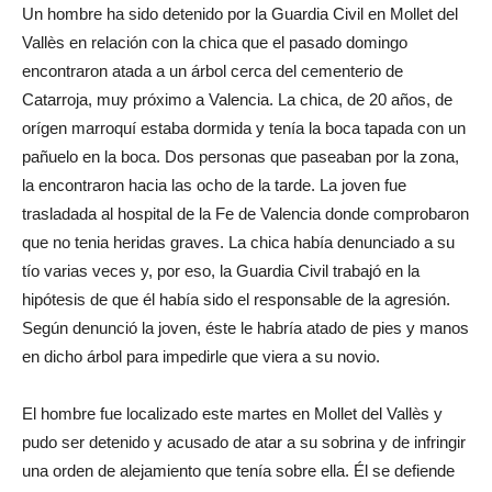
Un hombre ha sido detenido por la Guardia Civil en Mollet del
Vallès en relación con la chica que el pasado domingo
encontraron atada a un árbol cerca del cementerio de
Catarroja, muy próximo a Valencia. La chica, de 20 años, de
orígen marroquí estaba dormida y tenía la boca tapada con un
pañuelo en la boca. Dos personas que paseaban por la zona,
la encontraron hacia las ocho de la tarde. La joven fue
trasladada al hospital de la Fe de Valencia donde comprobaron
que no tenia heridas graves. La chica había denunciado a su
tío varias veces y, por eso, la Guardia Civil trabajó en la
hipótesis de que él había sido el responsable de la agresión.
Según denunció la joven, éste le habría atado de pies y manos
en dicho árbol para impedirle que viera a su novio.
El hombre fue localizado este martes en Mollet del Vallès y
pudo ser detenido y acusado de atar a su sobrina y de infringir
una orden de alejamiento que tenía sobre ella. Él se defiende