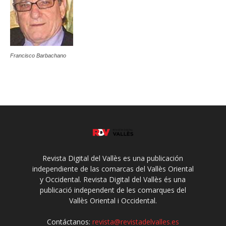
Francisco Barbachano
Revista Digital del Vallès es una publicación
independiente de las comarcas del Vallès Oriental
y Occidental. Revista Digital del Vallès és una
publicació independent de les comarques del
Vallès Oriental i Occidental.
Contáctanos:
revista@revistadelvalles.es