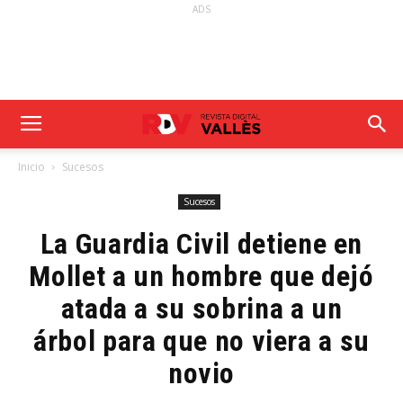
ADS
Inicio
Sucesos
Sucesos
La Guardia Civil detiene en
Mollet a un hombre que dejó
atada a su sobrina a un
árbol para que no viera a su
novio