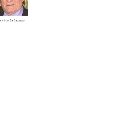
ancisco Barbachano