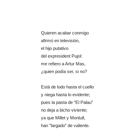
Quieren acabar conmigo
afirmó en televisión,
el hijo putativo
del expresident Pujol:
me refiero a Artur Mas,
¿quien podía ser, si no?
Está de lodo hasta el cuello
y niega hasta lo evidente;
pues la pasta de “El Palau”
no deja a bicho viviente;
ya que Millet y Montull,
han “largado” de valiente.