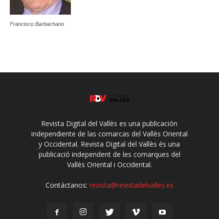
Francisco Barbachano
Revista Digital del Vallès es una publicación
independiente de las comarcas del Vallès Oriental
y Occidental. Revista Digital del Vallès és una
publicació independent de les comarques del
Vallès Oriental i Occidental.
Contáctanos:
revista@revistadelvalles.es