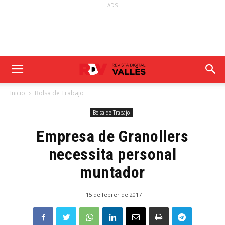
ADS
Inicio
Bolsa de Trabajo
Bolsa de Trabajo
Empresa de Granollers
necessita personal
muntador
15 de febrer de 2017