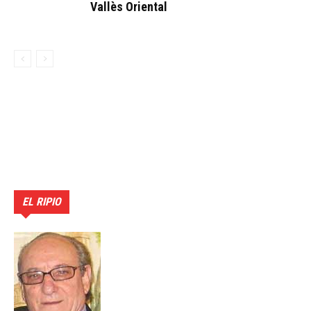
Vallès Oriental
EL RIPIO